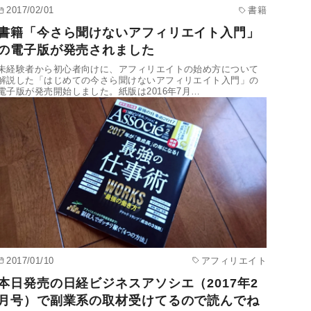
2017/02/01
書籍
書籍「今さら聞けないアフィリエイト入門」
の電子版が発売されました
未経験者から初心者向けに、アフィリエイトの始め方について
解説した「はじめての今さら聞けないアフィリエイト入門」の
電子版が発売開始しました。紙版は2016年7月…
2017/01/10
アフィリエイト
本日発売の日経ビジネスアソシエ（2017年2
月号）で副業系の取材受けてるので読んでね