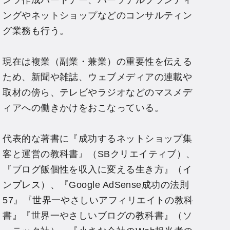
ンツ作成パートナー、パーソナルブランディ
ングやネットショップなどのコンサルティン
グ業務も行う。
現在は複業（副業・兼業）の重要性を伝える
ため、新聞や雑誌、ウェブメディアの連載や
取材の傍ら、テレビやラジオなどのマスメデ
ィアへの働きかけをおこなっている。
代表的な著書に『成功するネットショップ集
客と運営の教科書』（SBクリエイティブ）、
『ブログ飯個性を収入に変える生き方』（イ
ンプレス）、『Google AdSense成功の法則
57』『世界一やさしいアフィリエイトの教科
書』『世界一やさしいブログの教科書』（ソ