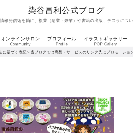
染谷昌利公式ブログ
た情報発信術を軸に、複業（副業・兼業）や書籍の出版、テスラについ
オンラインサロン
プロフィール
イラストギャラリー
Community
Profile
POP Gallery
法に基づく表記＞当ブログでは商品・サービスのリンク先にプロモーショ