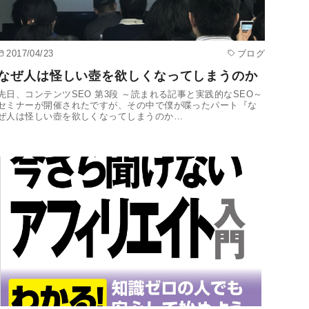
2017/04/23
ブログ
なぜ人は怪しい壺を欲しくなってしまうのか
先日、コンテンツSEO 第3段 ～読まれる記事と実践的なSEO～
セミナーが開催されたですが、その中で僕が喋ったパート『な
ぜ人は怪しい壺を欲しくなってしまうのか…