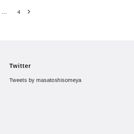
…
4
Twitter
Tweets by masatoshisomeya