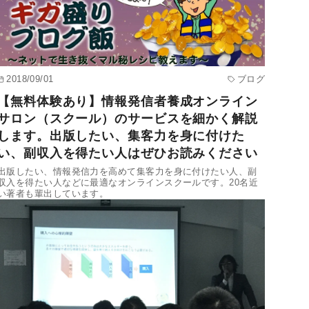
2018/09/01
ブログ
【無料体験あり】情報発信者養成オンライン
サロン（スクール）のサービスを細かく解説
します。出版したい、集客力を身に付けた
い、副収入を得たい人はぜひお読みください
出版したい、情報発信力を高めて集客力を身に付けたい人、副
収入を得たい人などに最適なオンラインスクールです。20名近
い著者も輩出しています。