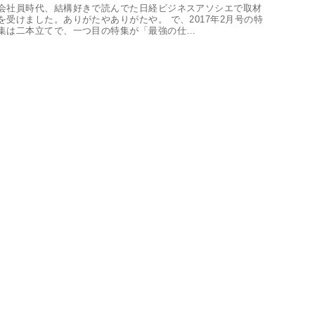
会社員時代、結構好きで読んでた日経ビジネスアソシエで取材
を受けました。ありがたやありがたや。 で、2017年2月号の特
集は二本立てで、一つ目の特集が「最強の仕…