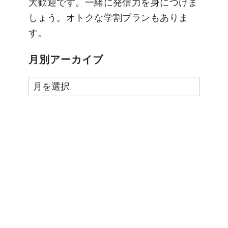
大歓迎です。一緒に発信力を身につけま
しょう。オトクな学割プランもありま
す。
月別アーカイブ
月
別
ア
ー
カ
イ
ブ