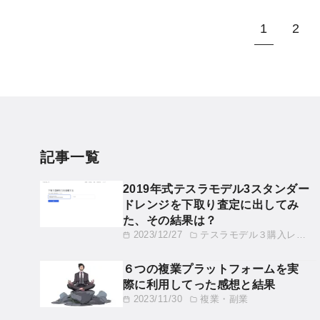
1
2
記事一覧
2019年式テスラモデル3スタンダー
ドレンジを下取り査定に出してみ
た、その結果は？
2023/12/27
テスラモデル３購入レビュー
６つの複業プラットフォームを実
際に利用してった感想と結果
2023/11/30
複業・副業