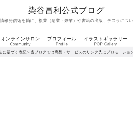
染谷昌利公式ブログ
た情報発信術を軸に、複業（副業・兼業）や書籍の出版、テスラについ
オンラインサロン
プロフィール
イラストギャラリー
Community
Profile
POP Gallery
法に基づく表記＞当ブログでは商品・サービスのリンク先にプロモーショ