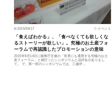
2015/09/17
イベント
「食えばわかる」、「食べなくても欲しくな
るストーリーが欲しい」。究極のお土産フォ
ーラムで再認識したプロモーションの意味
2015年9月14日に復興庁主催の「世界にも通用する究極のお土
産フォーラム」と銘打ったシンポジウムと品評会がありまし
て。 で、第一部のシンポジウムでは、三越伊…