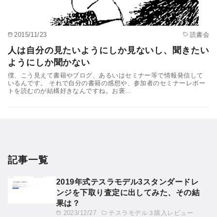
2015/11/23
読書会
人は自分の見たいようにしか見ないし、聞きたい
ようにしか聞かない
僕、こう見えて書籍やブログ、あるいはセミナー等で情報発信して
いるんです。 それで自分の書籍の感想や、参加者のセミナーレポー
トを読むのが結構好きなんですね。お褒…
記事一覧
2019年式テスラモデル3スタンダードレ
ンジを下取り査定に出してみた、その結
果は？
2023/12/27
テスラモデル３購入レビュー