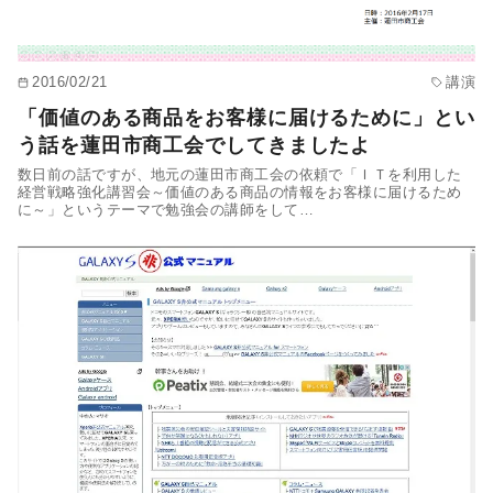
2016/02/21
講演
「価値のある商品をお客様に届けるために」とい
う話を蓮田市商工会でしてきましたよ
数日前の話ですが、地元の蓮田市商工会の依頼で「ＩＴを利用した
経営戦略強化講習会～価値のある商品の情報をお客様に届けるため
に～」というテーマで勉強会の講師をして…