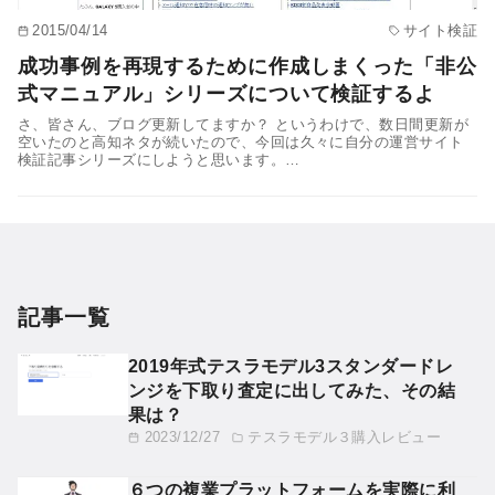
2015/04/14
サイト検証
成功事例を再現するために作成しまくった「非公
式マニュアル」シリーズについて検証するよ
さ、皆さん、ブログ更新してますか？ というわけで、数日間更新が
空いたのと高知ネタが続いたので、今回は久々に自分の運営サイト
検証記事シリーズにしようと思います。…
記事一覧
2019年式テスラモデル3スタンダードレ
ンジを下取り査定に出してみた、その結
果は？
2023/12/27
テスラモデル３購入レビュー
６つの複業プラットフォームを実際に利