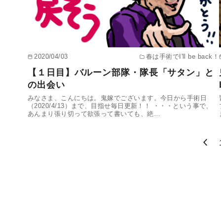
2020/04/03
春は手術でI'll be back！
【１日目】バルーン部隊・隊長「サタン」と
の出会い
みなさま、こんにちは。鬼嫁でございます。今日から手術日
（2020/4/13）まで、目指せ毎日更新！！ ・・・という事で、
あんまり張り切って欲張って書いても、絶…