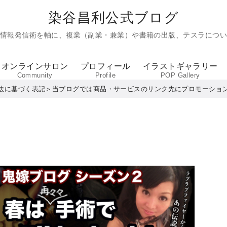
染谷昌利公式ブログ
た情報発信術を軸に、複業（副業・兼業）や書籍の出版、テスラについ
オンラインサロン
プロフィール
イラストギャラリー
Community
Profile
POP Gallery
法に基づく表記＞当ブログでは商品・サービスのリンク先にプロモーショ