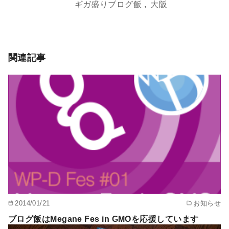
ギガ盛りブログ飯
大阪
関連記事
2014/01/21
お知らせ
ブログ飯はMegane Fes in GMOを応援しています