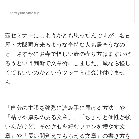
…
someyamasatoshi.jp
壺セミナーにしようかとも思ったんですが、名古
屋・大阪両方来るような奇特な人も居そうなの
と、さすがにお寺で怪しい壺の売り方はまずいだ
ろうという判断で文章術にしました。城なら怪し
くてもいいのかというツッコミは受け付けませ
ん。
「自分の主張を強烈に読み手に届ける方法」や
「粘りや厚みのある文章」、「ちょっと個性が強
いんだけど、そのクセを好むファンを増やす文
章」や「長い間覚えてもらえる文章」の書き方を