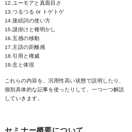
12.ユーモアと真面目さ
13.つるつる or トゲトゲ
14.接続詞の使い方
15.謎掛けと種明かし
16.五感の移動
17.主語の距離感
18.引用と権威
19.念と体現
これらの内容を、汎用性高い状態で説明したり、
個別具体的な記事を使ったりして、一つ一つ解説
していきます。
セミナー概要について