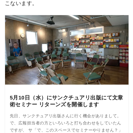
こないます。
5月10日（水）にサンクチュアリ出版にて文章
術セミナー リターンズを開催します
先日、サンクチュアリ出版さんに行く機会がありまして。
で、広報担当者の方といろいろと打ち合わせをしていたん
ですが、 サ「で、このスペースでセミナーやりません？」