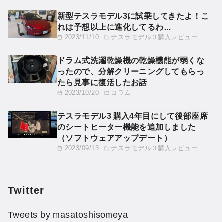
新型テスラモデル3に試乗してきたよ！こ
れは予想以上に進化してるわ…
2023/11/10
テスラモデル３購入レビュー
ドラム式洗濯乾燥機の乾燥機能が弱くな
ったので、分解クリーニングしてもらっ
たら見事に復活したお話
2023/10/20
コラム
テスラモデル3 購入4年目にして後部座席
のシートヒーター機能を追加しました
（ソフトウェアアップデート）
2023/09/13
テスラモデル３購入レビュー
Twitter
Tweets by masatoshisomeya