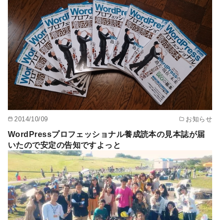
2014/10/09
お知らせ
WordPressプロフェッショナル養成読本の見本誌が届
いたので安定の告知ですよっと