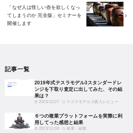
「なぜ人は怪しい壺を欲しくなっ
てしまうのか 完全版」セミナーを
開催します
記事一覧
2019年式テスラモデル3スタンダードレ
ンジを下取り査定に出してみた、その結
果は？
2023/12/27
テスラモデル３購入レビュー
６つの複業プラットフォームを実際に利
用してった感想と結果
2023/11/30
複業・副業