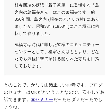
桂春団冶の落語「親子茶屋」に登場する「島
之内の萬福寺さん」はこの萬福寺です。約
350年間、島之内 (現在のアメリカ村) にあり
ましたが、昭和33年(1958年)にここ堀江に移
転して参りました。
萬福寺は時代に即した皆様のコミュニティー
センターとして、檀家さんはもとより、どな
たでも気軽に来て頂ける開かれた寺院を目指
しております。
とのことで、かなり由緒正しいお寺です。ブログ
のセミナーはOKだということなので、安心してお
話できます。
壺セミナー
だったらダメだったでし
ょうね。