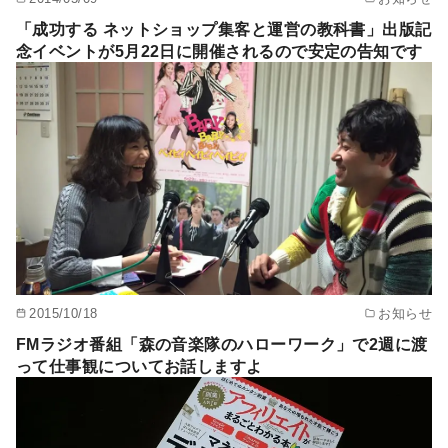
「成功する ネットショップ集客と運営の教科書」出版記
念イベントが5月22日に開催されるので安定の告知です
2015/10/18
お知らせ
FMラジオ番組「森の音楽隊のハローワーク」で2週に渡
って仕事観についてお話しますよ