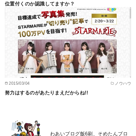
位置付くのか認識してますか？
2015/03/04
ノウハウ
努力はするのがあたりまえだからね!!
わあいブログ飯6刷、そめたんブロ