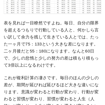
表を見れば一目瞭然ですよね。毎日、自分の限界
を超えるつもりで行動している人と、何かしら言
い訳して余力を残して生きている人とでは、たっ
た一ヶ月で75：133という大きな差になります。
二ヶ月後だと55：180になります。なんと60日
で、少しの怠惰と少しの努力の差は積もり積もっ
て3倍以上になるわけです。
これが複利計算の凄さです。毎日のほんの少しの
差が、期間が延びれば延びるほど大きな違いにな
ります。意識が変わると行動が変わり、行動が変
わると習慣が変わり、習慣が変わると人生（人