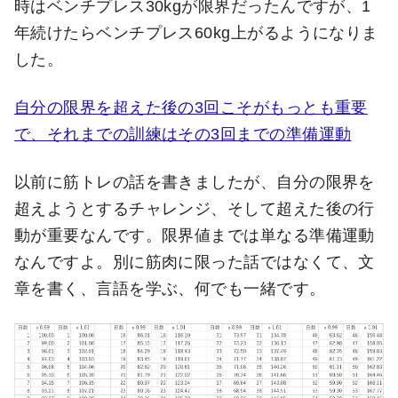
時はベンチプレス30kgが限界だったんですが、1
年続けたらベンチプレス60kg上がるようになりま
した。
自分の限界を超えた後の3回こそがもっとも重要
で、それまでの訓練はその3回までの準備運動
以前に筋トレの話を書きましたが、自分の限界を
超えようとするチャレンジ、そして超えた後の行
動が重要なんです。限界値までは単なる準備運動
なんですよ。別に筋肉に限った話ではなくて、文
章を書く、言語を学ぶ、何でも一緒です。