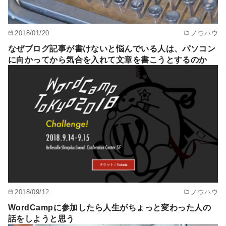
2018/01/20
ノウハウ
なぜブログ記事が書けないと悩んでいる人は、パソコン
に向かってから気合を入れて文章を書こうとするのか
2018/09/12
ノウハウ
WordCampに参加したら人生がちょっと変わった人の
話をしようと思う