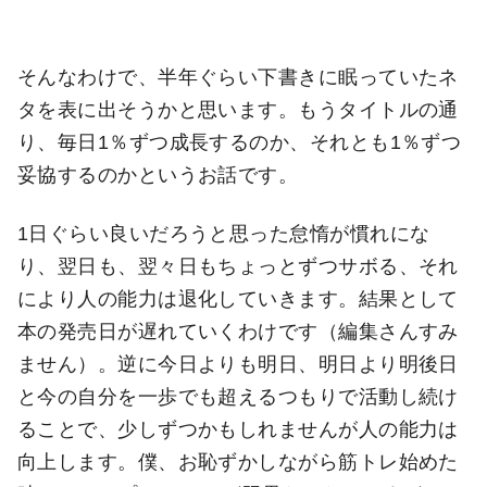
そんなわけで、半年ぐらい下書きに眠っていたネ
タを表に出そうかと思います。もうタイトルの通
り、毎日1％ずつ成長するのか、それとも1％ずつ
妥協するのかというお話です。
1日ぐらい良いだろうと思った怠惰が慣れにな
り、翌日も、翌々日もちょっとずつサボる、それ
により人の能力は退化していきます。結果として
本の発売日が遅れていくわけです（編集さんすみ
ません）。逆に今日よりも明日、明日より明後日
と今の自分を一歩でも超えるつもりで活動し続け
ることで、少しずつかもしれませんが人の能力は
向上します。僕、お恥ずかしながら筋トレ始めた