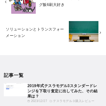
グ飯6刷大好き
ソリューションとトランスフォー
メーション
記事一覧
2019年式テスラモデル3スタンダードレ
ンジを下取り査定に出してみた、その結
果は？
2023/12/27
テスラモデル３購入レビュー