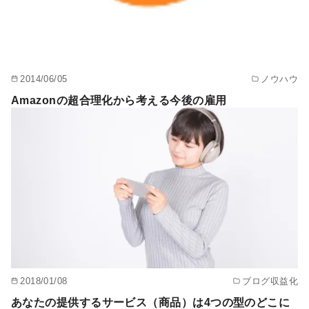
2014/06/05
ノウハウ
Amazonの超合理化から考える今後の雇用
2018/01/08
ブログ収益化
あなたの提供するサービス（商品）は4つの型のどこに