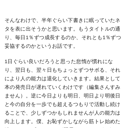
そんなわけで、半年ぐらい下書きに眠っていたネ
タを表に出そうかと思います。もうタイトルの通
り、毎日1％ずつ成長するのか、それとも1％ずつ
妥協するのかというお話です。
1日ぐらい良いだろうと思った怠惰が慣れにな
り、翌日も、翌々日もちょっとずつサボる、それ
により人の能力は退化していきます。結果として
本の発売日が遅れていくわけです（編集さんすみ
ません）。逆に今日よりも明日、明日より明後日
と今の自分を一歩でも超えるつもりで活動し続け
ることで、少しずつかもしれませんが人の能力は
向上します。僕、お恥ずかしながら筋トレ始めた