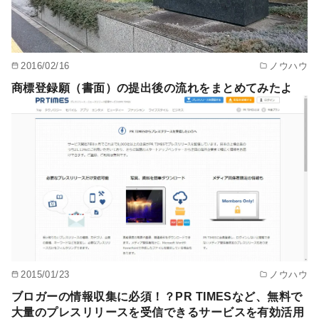
2016/02/16
ノウハウ
商標登録願（書面）の提出後の流れをまとめてみたよ
2015/01/23
ノウハウ
ブロガーの情報収集に必須！？PR TIMESなど、無料で
大量のプレスリリースを受信できるサービスを有効活用