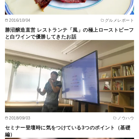
2016/10/04
グルメレポート
勝沼醸造直営 レストランテ「風」の極上ローストビーフ
と白ワインで優勝してきたお話
2018/09/03
ノウハウ
セミナー登壇時に気をつけている3つのポイント（基礎
編）