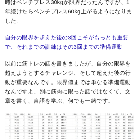
時はベンチプレス30kgが限界だったんですが、1
年続けたらベンチプレス60kg上がるようになりま
した。
自分の限界を超えた後の3回こそがもっとも重要
で、それまでの訓練はその3回までの準備運動
以前に筋トレの話を書きましたが、自分の限界を
超えようとするチャレンジ、そして超えた後の行
動が重要なんです。限界値までは単なる準備運動
なんですよ。別に筋肉に限った話ではなくて、文
章を書く、言語を学ぶ、何でも一緒です。