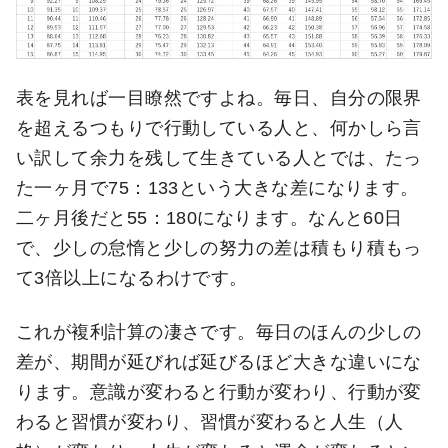
表を見れば一目瞭然ですよね。毎日、自分の限界
を超えるつもりで行動している人と、何かしら言
い訳して余力を残して生きている人とでは、たっ
た一ヶ月で75：133という大きな差になります。
二ヶ月後だと55：180になります。なんと60日
で、少しの怠惰と少しの努力の差は積もり積もっ
て3倍以上になるわけです。
これが複利計算の凄さです。毎日のほんの少しの
差が、期間が延びれば延びるほど大きな違いにな
ります。意識が変わると行動が変わり、行動が変
わると習慣が変わり、習慣が変わると人生（人