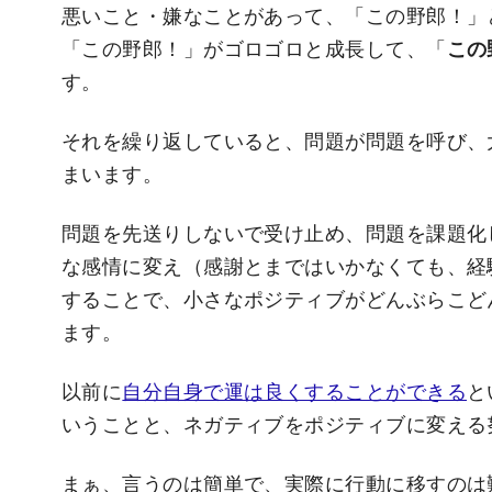
悪いこと・嫌なことがあって、「この野郎！」
「この野郎！」がゴロゴロと成長して、「
この
す。
それを繰り返していると、問題が問題を呼び、
まいます。
問題を先送りしないで受け止め、問題を課題化
な感情に変え（感謝とまではいかなくても、経
することで、小さなポジティブがどんぶらこど
ます。
以前に
自分自身で運は良くすることができる
と
いうことと、ネガティブをポジティブに変える
まぁ、言うのは簡単で、実際に行動に移すのは