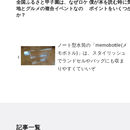
全国ふるさと甲子園は、なぜロケ
僕が本を読む時に
地とグルメの複合イベントなの
ポイントをいくつ
か？
ノート型水筒の「memobottle(メ
モボトル)」は、スタイリッシュ
でランドセルやバッグにも収ま
りやすくていいぞ
記事一覧