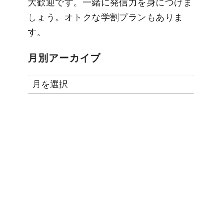
大歓迎です。一緒に発信力を身につけま
しょう。オトクな学割プランもありま
す。
月別アーカイブ
月
別
ア
ー
カ
イ
ブ