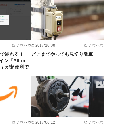
ノウハウ
2017/10/08
ノウハウ
分で終わる！
どこまでやっても見切り発車
ン「All-in-
tion」が超便利で
ノウハウ
2017/06/12
ノウハウ