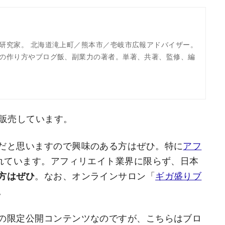
研究家。 北海道滝上町／熊本市／壱岐市広報アドバイザー。
の作り方やブログ飯、副業力の著者。単著、共著、監修、編
を販売しています。
だと思いますので興味のある方はぜひ。特に
アフ
売れています。アフィリエイト業界に限らず、日本
方はぜひ
。なお、オンラインサロン「
ギガ盛りブ
。
の限定公開コンテンツなのですが、こちらはブロ