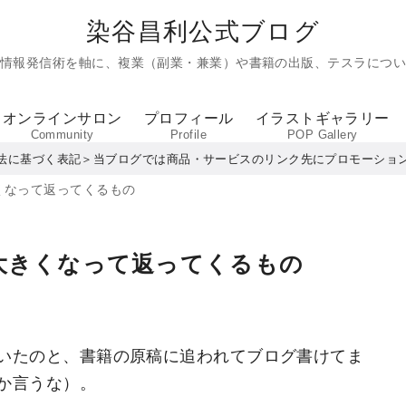
染谷昌利公式ブログ
た情報発信術を軸に、複業（副業・兼業）や書籍の出版、テスラについ
オンラインサロン
プロフィール
イラストギャラリー
Community
Profile
POP Gallery
法に基づく表記＞当ブログでは商品・サービスのリンク先にプロモーショ
くなって返ってくるもの
大きくなって返ってくるもの
いたのと、書籍の原稿に追われてブログ書けてま
か言うな）。