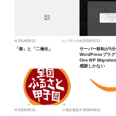
2014/05/12
ノウハウ
2018/01/12
「個」と「二極化」
サーバー移転が5
WordPressプラグイ
One WP Migra
感謝しかない
2016/05/21
地方創生
2018/09/11