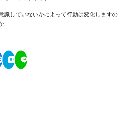
意識していないかによって行動は変化しますの
か。