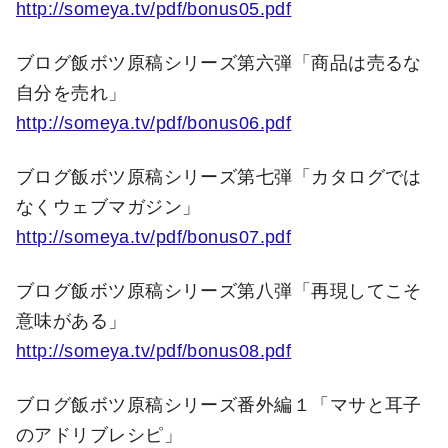
http://someya.tv/pdf/bonus05.pdf
ブログ飯ボツ原稿シリーズ第六弾「商品は売るな
自分を売れ」
http://someya.tv/pdf/bonus06.pdf
ブログ飯ボツ原稿シリーズ第七弾「カタログでは
なくウェブマガジン」
http://someya.tv/pdf/bonus07.pdf
ブログ飯ボツ原稿シリーズ第八弾「再現してこそ
意味がある」
http://someya.tv/pdf/bonus08.pdf
ブログ飯ボツ原稿シリーズ番外編１「マサと耳子
のアドリブレシピ」