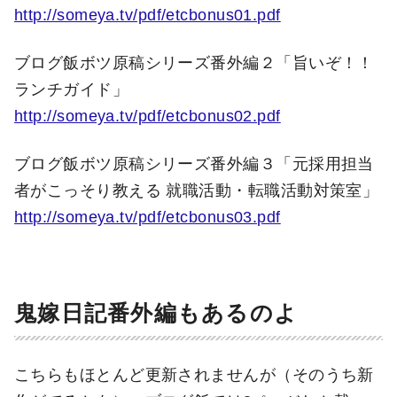
http://someya.tv/pdf/etcbonus01.pdf
ブログ飯ボツ原稿シリーズ番外編２「旨いぞ！！
ランチガイド」
http://someya.tv/pdf/etcbonus02.pdf
ブログ飯ボツ原稿シリーズ番外編３「元採用担当
者がこっそり教える 就職活動・転職活動対策室」
http://someya.tv/pdf/etcbonus03.pdf
鬼嫁日記番外編もあるのよ
こちらもほとんど更新されませんが（そのうち新