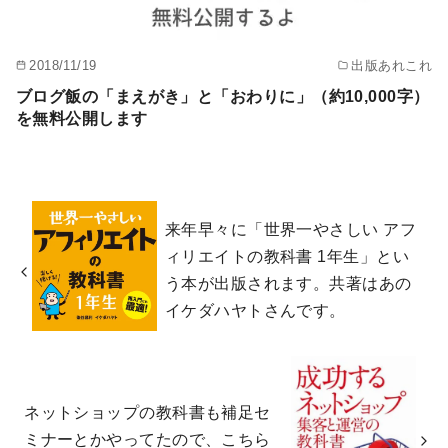
2018/11/19
出版あれこれ
ブログ飯の「まえがき」と「おわりに」（約10,000字）
を無料公開します
来年早々に「世界一やさしい アフ
ィリエイトの教科書 1年生」とい
う本が出版されます。共著はあの
イケダハヤトさんです。
ネットショップの教科書も補足セ
ミナーとかやってたので、こちら