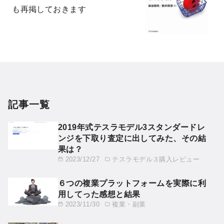
も再掲しておきます
記事一覧
2019年式テスラモデル3スタンダードレ
ンジを下取り査定に出してみた、その結
果は？
2023/12/27
テスラモデル３購入レビュー
６つの複業プラットフォームを実際に利
用してった感想と結果
2023/11/30
複業・副業