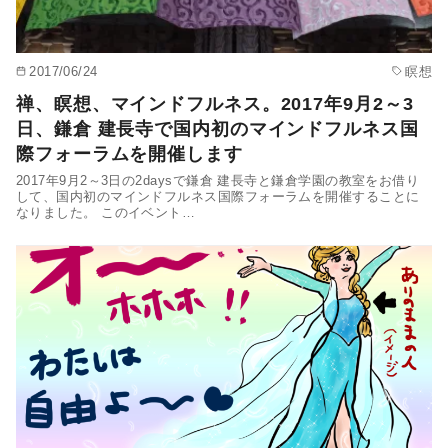
2017/06/24
瞑想
禅、瞑想、マインドフルネス。2017年9月2～3
日、鎌倉 建長寺で国内初のマインドフルネス国
際フォーラムを開催します
2017年9月2～3日の2daysで鎌倉 建長寺と鎌倉学園の教室をお借り
して、国内初のマインドフルネス国際フォーラムを開催することに
なりました。 このイベント…