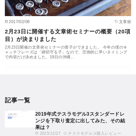
2017/02/08
文章術
2月23日に開催する文章術セミナーの概要（20項
目）が決まりました
2月23日開催の文章術セミナーの骨子ができました。 今年の僕のキ
ャッチフレーズは「締切守る子」なので、圧倒的に早いタイミング
で内容だけ決めました。19日の沖縄…
記事一覧
2019年式テスラモデル3スタンダードレ
ンジを下取り査定に出してみた、その結
果は？
2023/12/27
テスラモデル３購入レビュー