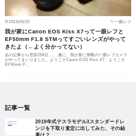
2015/05/23
一眼レフ
我が家にCanon EOS Kiss X7って一眼レフと
EF50mm F1.8 STMってすごいレンズがやって
きたよ（←よく分かってない）
あの記事から苦節259日...。 遂に、我が家に禁断の一眼レフカメラ
がやってまいりました。ようこそCanon EOS Kiss X7、ようこそ
EF50mm F…
記事一覧
2019年式テスラモデル3スタンダードレ
ンジを下取り査定に出してみた、その結
果は？