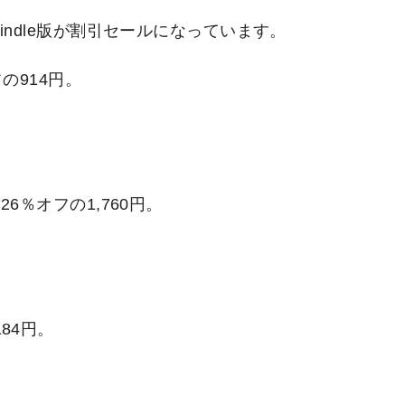
ndle版が割引セールになっています。
の914円。
6％オフの1,760円。
184円。