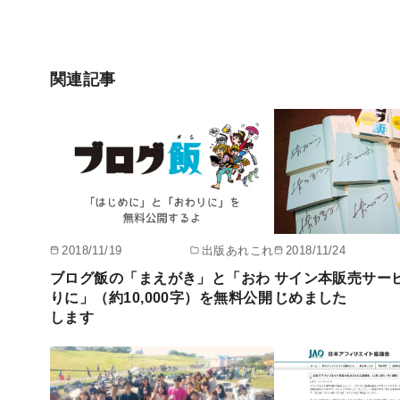
関連記事
2018/11/19
出版あれこれ
2018/11/24
ブログ飯の「まえがき」と「おわ
サイン本販売サー
りに」（約10,000字）を無料公開
じめました
します