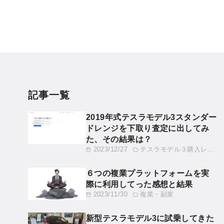
記事一覧
2019年式テスラモデル3スタンダー
ドレンジを下取り査定に出してみ
た、その結果は？
2023/12/27
テスラモデル３購入レビュー
６つの複業プラットフォームを実
際に利用してった感想と結果
2023/11/30
複業・副業
新型テスラモデル3に試乗してきた