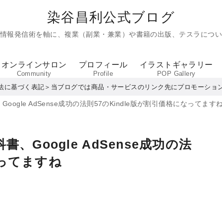
染谷昌利公式ブログ
た情報発信術を軸に、複業（副業・兼業）や書籍の出版、テスラについ
オンラインサロン
プロフィール
イラストギャラリー
Community
Profile
POP Gallery
法に基づく表記＞当ブログでは商品・サービスのリンク先にプロモーショ
gle AdSense成功の法則57のKindle版が割引価格になってます
Google AdSense成功の法
なってますね