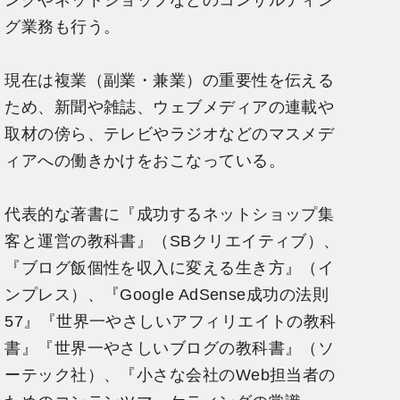
ングやネットショップなどのコンサルティン
グ業務も行う。
現在は複業（副業・兼業）の重要性を伝える
ため、新聞や雑誌、ウェブメディアの連載や
取材の傍ら、テレビやラジオなどのマスメデ
ィアへの働きかけをおこなっている。
代表的な著書に『成功するネットショップ集
客と運営の教科書』（SBクリエイティブ）、
『ブログ飯個性を収入に変える生き方』（イ
ンプレス）、『Google AdSense成功の法則
57』『世界一やさしいアフィリエイトの教科
書』『世界一やさしいブログの教科書』（ソ
ーテック社）、『小さな会社のWeb担当者の