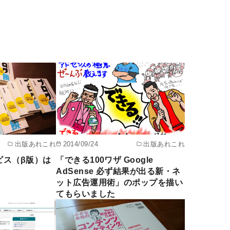
出版あれこれ
2014/09/24
出版あれこれ
ビス（β版）は
「できる100ワザ Google
AdSense 必ず結果が出る新・ネ
ット広告運用術」のポップを描い
てもらいました