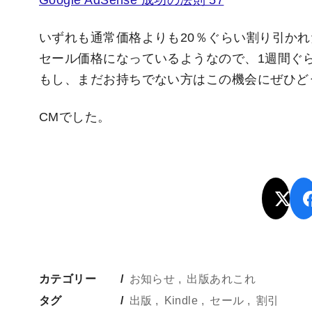
Google AdSense 成功の法則 57
いずれも通常価格よりも20％ぐらい割り引か
セール価格になっているようなので、1週間ぐ
もし、まだお持ちでない方はこの機会にぜひど
CMでした。
カテゴリー
お知らせ
出版あれこれ
タグ
出版
Kindle
セール
割引