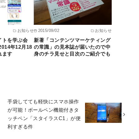
お知らせ
2015/09/02
お知らせ
イトを学ぶ会
新著「コンテンツマーケティング
014年12月18
の常識」の見本誌が届いたので中
れます
身のチラ見せと目次のご紹介でも
手袋してても軽快にスマホ操作
が可能！ボールペン機能付きタ
ッチペン「スタイラスC1」が便
利すぎる件