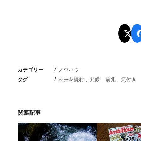
カテゴリー
ノウハウ
タグ
未来を読む
兆候
前兆
気付き
関連記事