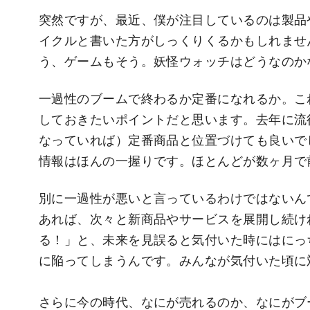
突然ですが、最近、僕が注目しているのは製品
イクルと書いた方がしっくりくるかもしれませ
う、ゲームもそう。妖怪ウォッチはどうなのか
一過性のブームで終わるか定番になれるか。こ
しておきたいポイントだと思います。去年に流
なっていれば）定番商品と位置づけても良いで
情報はほんの一握りです。ほとんどが数ヶ月で
別に一過性が悪いと言っているわけではないん
あれば、次々と新商品やサービスを展開し続け
る！」と、未来を見誤ると気付いた時にはにっ
に陥ってしまうんです。みんなが気付いた頃に
さらに今の時代、なにが売れるのか、なにがブ