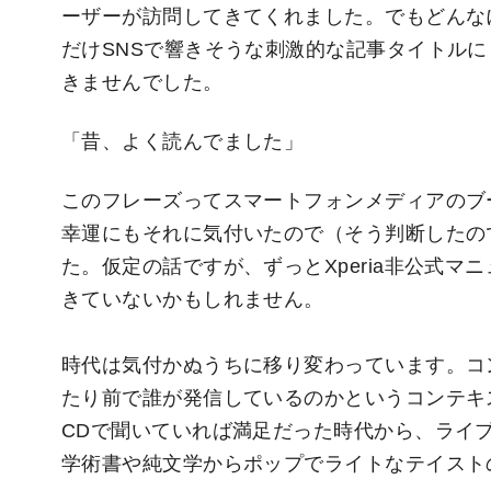
ーザーが訪問してきてくれました。でもどんな
だけSNSで響きそうな刺激的な記事タイトル
きませんでした。
「昔、よく読んでました」
このフレーズってスマートフォンメディアのブ
幸運にもそれに気付いたので（そう判断したの
た。仮定の話ですが、ずっとXperia非公式
きていないかもしれません。
時代は気付かぬうちに移り変わっています。コ
たり前で誰が発信しているのかというコンテキ
CDで聞いていれば満足だった時代から、ライ
学術書や純文学からポップでライトなテイスト