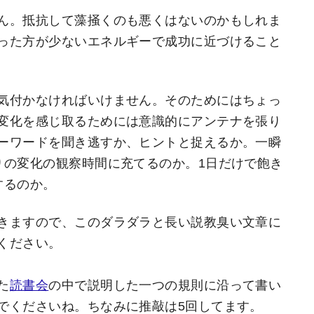
ん。抵抗して藻掻くのも悪くはないのかもしれま
った方が少ないエネルギーで成功に近づけること
気付かなければいけません。そのためにはちょっ
変化を感じ取るためには意識的にアンテナを張り
ーワードを聞き逃すか、ヒントと捉えるか。一瞬
りの変化の観察時間に充てるのか。1日だけで飽き
するのか。
きますので、このダラダラと長い説教臭い文章に
ください。
た
読書会
の中で説明した一つの規則に沿って書い
でくださいね。ちなみに推敲は5回してます。