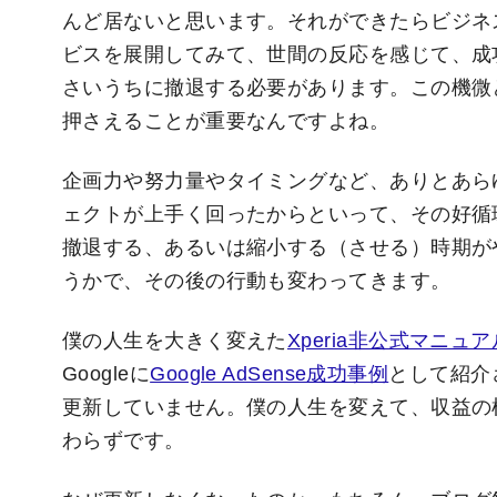
んど居ないと思います。それができたらビジネ
ビスを展開してみて、世間の反応を感じて、成
さいうちに撤退する必要があります。この機微
押さえることが重要なんですよね。
企画力や努力量やタイミングなど、ありとあら
ェクトが上手く回ったからといって、その好循
撤退する、あるいは縮小する（させる）時期が
うかで、その後の行動も変わってきます。
僕の人生を大きく変えた
Xperia非公式マニュア
Googleに
Google AdSense成功事例
として紹介
更新していません。僕の人生を変えて、収益の柱
わらずです。