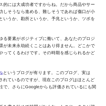
ス的には大成功者ですからね。だから商品やサー
功しそうなら進める、難しそうであれば傷口が小
というか、勘所というか、予兆というか、ツボを
ゆる要素がポジティブに働いて、あなたのプロジ
環が未来永劫続くことはあり得ません。どこかで
やってくるわけです。その時期を感じられるかど
ル
というブログが有ります。このブログ、実は
されているのですが、現在このブログはほとんど
で、さらにGoogleからも評価されているにも関