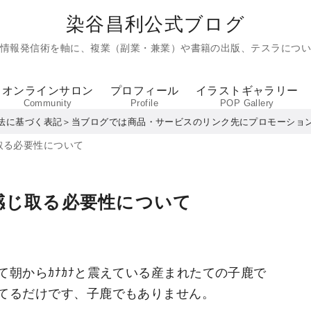
染谷昌利公式ブログ
た情報発信術を軸に、複業（副業・兼業）や書籍の出版、テスラについ
オンラインサロン
プロフィール
イラストギャラリー
Community
Profile
POP Gallery
法に基づく表記＞当ブログでは商品・サービスのリンク先にプロモーショ
取る必要性について
感じ取る必要性について
て朝からｶﾅｶﾅと震えている産まれたての子鹿で
てるだけです、子鹿でもありません。