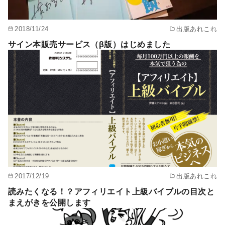
2018/11/24
出版あれこれ
サイン本販売サービス（β版）はじめました
2017/12/19
出版あれこれ
読みたくなる！？アフィリエイト上級バイブルの目次と
まえがきを公開します