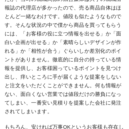
報誌の代理店が多かったので、売る商品自体はほ
とんど一緒なわけです。値段も似たようなもので
す。そんな状況の中で僕から商品を買ってもらう
には、「お客様の役に立つ情報を出せる」か「面
白い企画が出せる」か「素晴らしいデザインが作
れる」か「相性が合う」ぐらいしか差別化のポイ
ントがありません。徹底的に自分の持っている情
報を提供し、お客様困っているポイントを見つけ
出し、痒いところに手が届くような提案をしない
と注文をいただくことができません。何も情報が
ない、面白くない営業では値段だけの勝負になっ
てしまい、一番安い見積りを提案した会社に発注
されてしまいます。
もちろん、安ければ万事OKというお客様も存在し