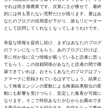
それは焼き畑農業です。次第に土が痩せて、最終
的には何も育たない荒野だけが残ります。要はあ
なたのブログの信用度が下がり、誰もリピーター
として訪問してくれなくなってしまうわけです。
有益な情報を提供し続け、まずはあなたのブログ
のファンになってもらう。あのブログに行けば、
常に何か役に立つ情報が載っていると読者に思っ
てもらう。この信頼関係があなたと読者の間で構
築できていれば、おそらくあなたのブログはブッ
クマークに登録されているはずでしょう。結果と
して検索エンジンの変動による検索結果順位の変
動にも影響を受けづらく、安定した集客が可能に
なります。そこで時折あなたが心からお薦めでき
る商品やサービスを紹介する。自信をもって薦め