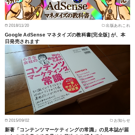
2018/11/20
出版あれこれ
Google AdSense マネタイズの教科書[完全版] が、本
日発売されます
2015/09/02
お知らせ
新著「コンテンツマーケティングの常識」の見本誌が届