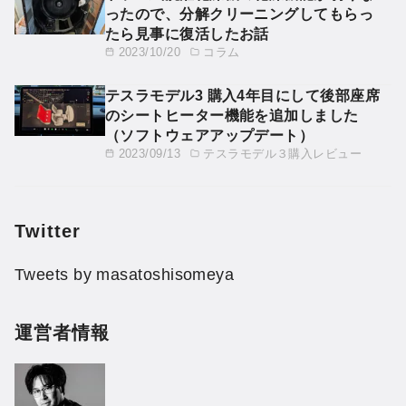
ったので、分解クリーニングしてもらっ
たら見事に復活したお話
2023/10/20
コラム
テスラモデル3 購入4年目にして後部座席
のシートヒーター機能を追加しました
（ソフトウェアアップデート）
2023/09/13
テスラモデル３購入レビュー
Twitter
Tweets by masatoshisomeya
運営者情報