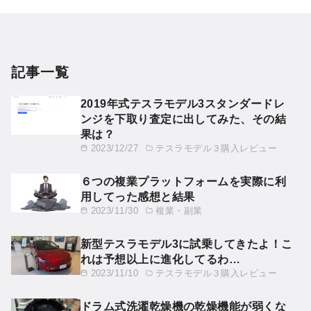
記事一覧
2019年式テスラモデル3スタンダードレ
ンジを下取り査定に出してみた、その結
果は？
2023/12/27
テスラモデル３購入レビュー
６つの複業プラットフォームを実際に利
用してった感想と結果
2023/11/30
複業・副業
新型テスラモデル3に試乗してきたよ！こ
れは予想以上に進化してるわ…
2023/11/10
テスラモデル３購入レビュー
ドラム式洗濯乾燥機の乾燥機能が弱くな