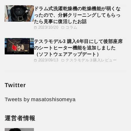
ドラム式洗濯乾燥機の乾燥機能が弱くな
ったので、分解クリーニングしてもらっ
たら見事に復活したお話
2023/10/20
コラム
テスラモデル3 購入4年目にして後部座席
のシートヒーター機能を追加しました
（ソフトウェアアップデート）
2023/09/13
テスラモデル３購入レビュー
Twitter
Tweets by masatoshisomeya
運営者情報