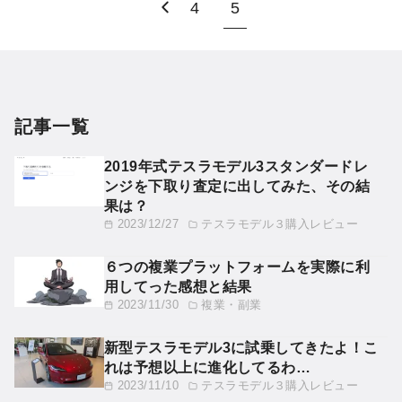
4
5
記事一覧
2019年式テスラモデル3スタンダードレ
ンジを下取り査定に出してみた、その結
果は？
2023/12/27
テスラモデル３購入レビュー
６つの複業プラットフォームを実際に利
用してった感想と結果
2023/11/30
複業・副業
新型テスラモデル3に試乗してきたよ！こ
れは予想以上に進化してるわ…
2023/11/10
テスラモデル３購入レビュー