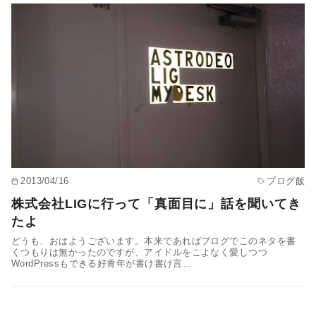
2013/04/16
ブログ飯
株式会社LIGに行って「真面目に」話を聞いてき
たよ
どうも、おはようございます。本来であればブログでこのネタを書
くつもりは無かったのですが、アイドルをこよなく愛しつつ
WordPressもできる好青年が書け書け言…