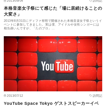
2013/09/04
訪問記
本格音楽女子祭にて感じた「場に居続けることの
大変さ」
2013年8月31日にディファ有明で開催された本格音楽女子祭というイ
ベントに参加してきました。実は僕、アイドルや女性シンガーには
相当疎いんですが、「たのブロ」…
2013/07/12
訪問記
YouTube Space Tokyo ゲストスピーカーイベ