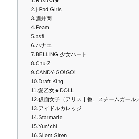
1.Ritsuka★
2.j-Pad Girls
3.酒井蘭
4.Feam
5.asfi
6.ハナエ
7.BELLING 少女ハート
8.Chu-Z
9.CANDY-GO!GO!
10.Draft King
11.愛乙女★DOLL
12.仮面女子（アリス十番、スチームガール
13.アイドルカレッジ
14.Starmarie
15.Yun*chi
16.Silent Siren