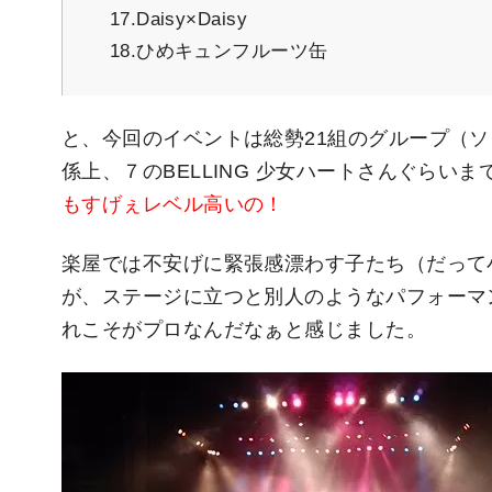
17.Daisy×Daisy
18.ひめキュンフルーツ缶
と、今回のイベントは総勢21組のグループ（
係上、７のBELLING 少女ハートさんぐらい
もすげぇレベル高いの！
楽屋では不安げに緊張感漂わす子たち（だって
が、ステージに立つと別人のようなパフォーマ
れこそがプロなんだなぁと感じました。