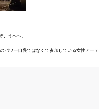
ぞ、うへへ。
sのパワー自慢ではなくて参加している女性アーテ