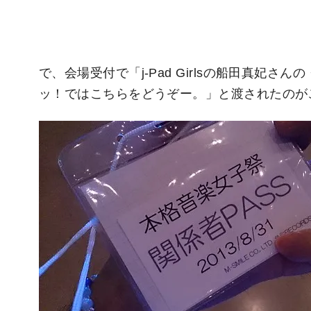
で、会場受付で「j-Pad Girlsの船田真妃さ
ッ！ではこちらをどうぞー。」と渡されたのがこちら