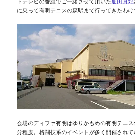
トテレビの番組でご一緒させて頂いた
船田真妃
に乗って有明テニスの森駅まで行ってきたわけ
会場のディファ有明はゆりかもめの有明テニス
分程度。格闘技系のイベントが多く開催されて