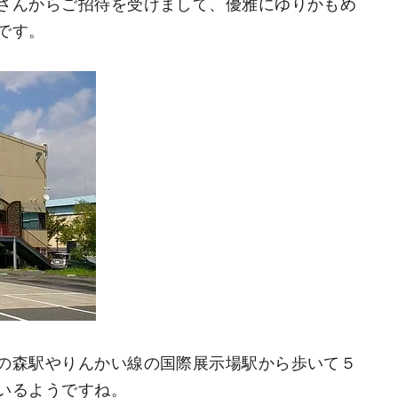
さんからご招待を受けまして、優雅にゆりかもめ
です。
の森駅やりんかい線の国際展示場駅から歩いて５
いるようですね。