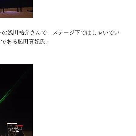
デューサーの浅田祐介さんで、ステージ下ではしゃいでい
のMCである船田真妃氏。