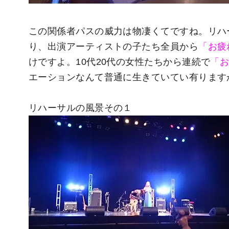
この関係者パスの威力は物凄くてですね。リハ
り、出演アーティストの子たち全員から
「お疲
けですよ。10代20代の女性たちから連続で
「
エーションなんて普通に生きていてい有ります
リハーサルの風景その１