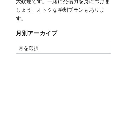
大歓迎です。一緒に発信力を身につけま
しょう。オトクな学割プランもありま
す。
月別アーカイブ
月
別
ア
ー
カ
イ
ブ