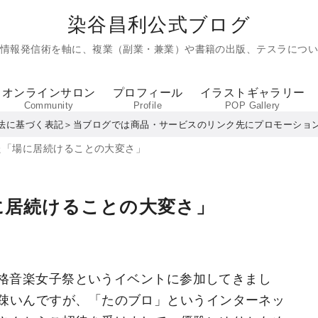
染谷昌利公式ブログ
た情報発信術を軸に、複業（副業・兼業）や書籍の出版、テスラについ
オンラインサロン
プロフィール
イラストギャラリー
Community
Profile
POP Gallery
法に基づく表記＞当ブログでは商品・サービスのリンク先にプロモーショ
た「場に居続けることの大変さ」
に居続けることの大変さ」
た本格音楽女子祭というイベントに参加してきまし
疎いんですが、「たのブロ」というインターネッ