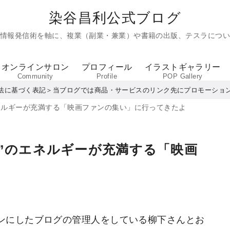
染谷昌利公式ブログ
た情報発信術を軸に、複業（副業・兼業）や書籍の出版、テスラについ
オンラインサロン
プロフィール
イラストギャラリー
Community
Profile
POP Gallery
法に基づく表記＞当ブログでは商品・サービスのリンク先にプロモーショ
ネルギーが充満する「映画ファンの集い」に行ってきたよ
”のエネルギーが充満する「映画
ンにしたブログの管理人をしている柳下さんとお