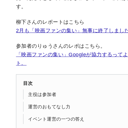
す。
柳下さんのレポートはこちら
2月も「映画ファンの集い」無事に終了しました！／A
参加者のりゅうさんのレポはこちら。
「映画ファンの集い」Googleが協力するっ
ト。
目次
主役は参加者
運営のおもてなし力
イベント運営の一つの答え