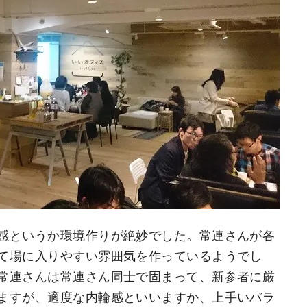
感というか環境作りが絶妙でした。常連さんが各
て場に入りやすい雰囲気を作っているようでし
常連さんは常連さん同士で固まって、新参者に厳
ますが、適度な内輪感といいますか、上手いバラ