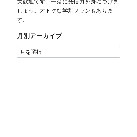
大歓迎です。一緒に発信力を身につけま
しょう。オトクな学割プランもありま
す。
月別アーカイブ
月
別
ア
ー
カ
イ
ブ