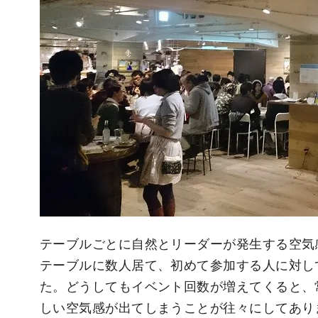
テーブルごとに自然とリーダーが発生する空気
テーブルに数人居て、初めて参加する人に対し
た。どうしてもイベント回数が増えてくると、
しい空気感が出てしまうことが往々にしてあり