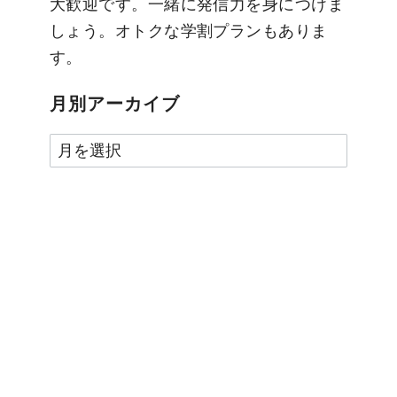
大歓迎です。一緒に発信力を身につけま
しょう。オトクな学割プランもありま
す。
月別アーカイブ
月
別
ア
ー
カ
イ
ブ