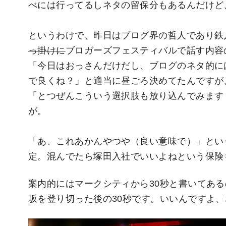
べには行ってるしネタの留保分もあるんだけど
というわけで、昨日はブログ界の哲人であり鉄
っ掛けに
ブロガーズフェスティバルで話す内容
「今日はおっさんだけだし、ブログのネタ的に
で良くね？」と適当に昼ごろ決めてたんですが
「とつぜんこういう選択肢も放り込んでみま
が。
「あ、これあかんやつや（良い意味で）」とい
定。混んでたら塚田入社でいいよねという保険
案内的にはマークシティから30秒と書いてある
坂を登り切った後の30秒です。いいんですよ