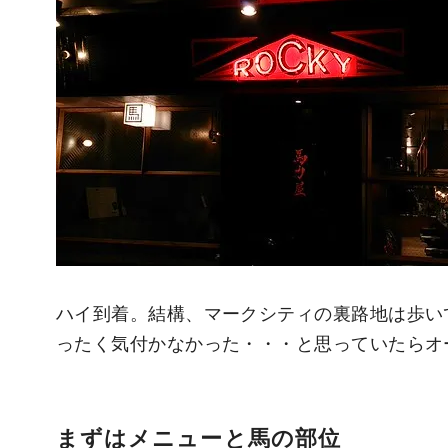
ハイ到着。結構、マークシティの裏路地は歩い
ったく気付かなかった・・・と思っていたらオ
まずはメニューと馬の部位