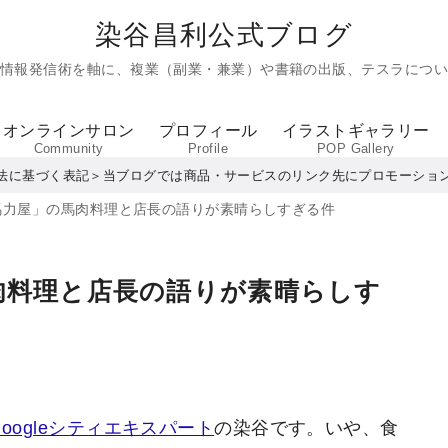
染谷昌利公式ブログ
た情報発信術を軸に、複業（副業・兼業）や書籍の出版、テスラについ
オンラインサロン
プロフィール
イラストギャラリー
Community
Profile
POP Gallery
法に基づく表記＞当ブログでは商品・サービスのリンク先にプロモーショ
馬力屋」の馬肉料理と店長の語りが素晴らしすぎる件
肉料理と店長の語りが素晴らしす
Googleシティエキスパート
の染谷です。いや、食