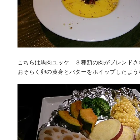
こちらは馬肉ユッケ。３種類の肉がブレンドさ
おそらく卵の黄身とバターをホイップしたよう