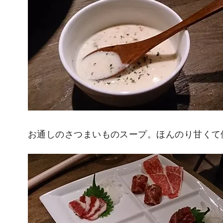
お通しのさつまいものスープ。ほんのり甘くて