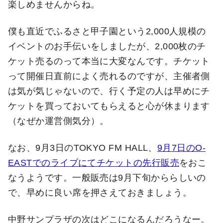
楽しめませんからね。
僕も直近でふるさと甲子園という2,000人規模の
イベントのお手伝いをしましたが、2,000枚のチ
ケット売るのって本当に大変なんです。チケット
って開催日直前によく売れるのですが、主催者側
は気が気じゃないので、行く予定の人は早めにチ
ケットを買っておいてもらえると心が休まります
（なぜか運営側気分）。
なお、9月3日のTOKYO FM HALL、
9月7日のO-
EASTでのライブにてチケットの先行販売
をおこ
なうようです。一般販売は9月下旬かららしいの
で、早めに良い席を押さえておきましょう。
中野サンプラザの次はどこになるんだろうなー。