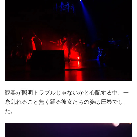
観客が照明トラブルじゃないかと心配する中、一
糸乱れること無く踊る彼女たちの姿は圧巻でし
た。