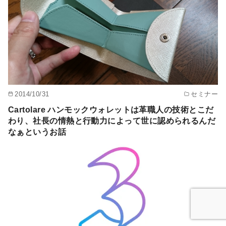
2014/10/31
セミナー
Cartolare ハンモックウォレットは革職人の技術とこだ
わり、社長の情熱と行動力によって世に認められるんだ
なぁというお話