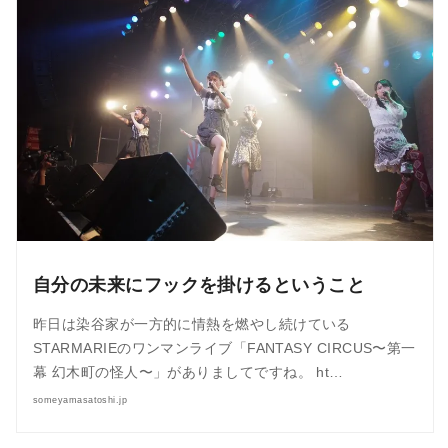
自分の未来にフックを掛けるということ
昨日は染谷家が一方的に情熱を燃やし続けている
STARMARIEのワンマンライブ「FANTASY CIRCUS〜第一
幕 幻木町の怪人〜」がありましてですね。 ht…
someyamasatoshi.jp