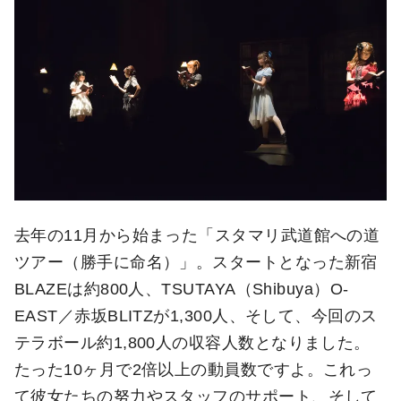
去年の11月から始まった「スタマリ武道館への道
ツアー（勝手に命名）」。スタートとなった新宿
BLAZEは約800人、TSUTAYA（Shibuya）O-
EAST／赤坂BLITZが1,300人、そして、今回のス
テラボール約1,800人の収容人数となりました。
たった10ヶ月で2倍以上の動員数ですよ。これっ
て彼女たちの努力やスタッフのサポート、そして