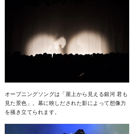
オープニングソングは「屋上から見える銀河 君も
見た景色」。幕に映しだされた影によって想像力
を掻き立てられます。