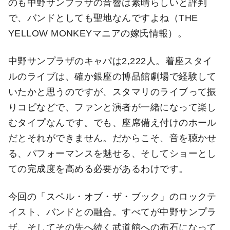
のも中野サンプラザの音響は素晴らしいと評判
で、バンドとしても聖地なんですよね（THE
YELLOW MONKEYマニアの嫁氏情報）。
中野サンプラザのキャパは2,222人。着座スタイ
ルのライブは、確か銀座の博品館劇場で経験して
いたかと思うのですが、スタマリのライブって振
りコピなどで、ファンと演者が一緒になって楽し
むタイプなんです。でも、座席備え付けのホール
だとそれができません。だからこそ、音を聴かせ
る、パフォーマンスを魅せる、そしてショーとし
ての完成度を高める必要があるわけです。
今回の「スペル・オブ・ザ・ブック」のロックテ
イスト、バンドとの融合。すべてが中野サンプラ
ザ、そしてその先へ続く武道館への布石になって