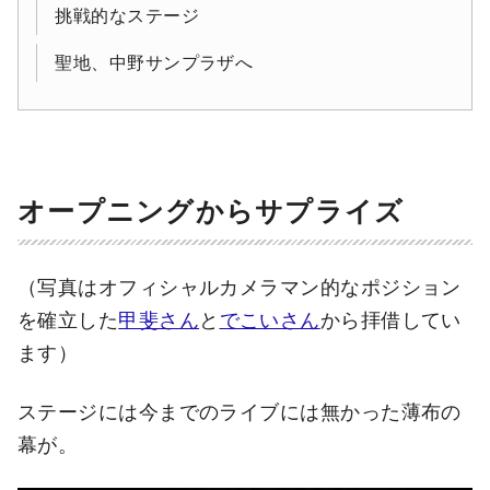
挑戦的なステージ
聖地、中野サンプラザへ
オープニングからサプライズ
（写真はオフィシャルカメラマン的なポジション
を確立した
甲斐さん
と
でこいさん
から拝借してい
ます）
ステージには今までのライブには無かった薄布の
幕が。