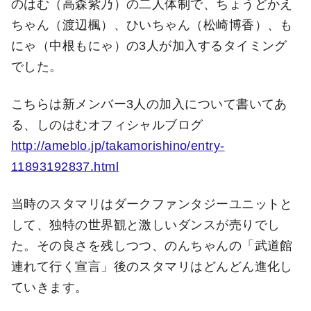
のはむ（高森紫乃）の二人体制で、ちょうどかえ
ちゃん（渡辺楓）、ひいちゃん（松崎博香）、も
にゃ（中根もにゃ）の3人が加入するタイミング
でした。
こちらは新メンバー3人の加入について書いてあ
る、しのはむオフィシャルブログ
http://ameblo.jp/takamorishino/entry-
11893192837.html
当時のスタマリはダークファンタジーユニットと
して、独特の世界観と激しいダンスが売りでし
た。その良さを残しつつ、のんちゃんの「武道館
連れて行く宣言」後のスタマリはどんどん進化し
ていきます。