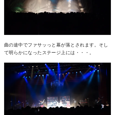
曲の途中でファサッっと幕が落とされます。そし
て明らかになったステージ上には・・・。