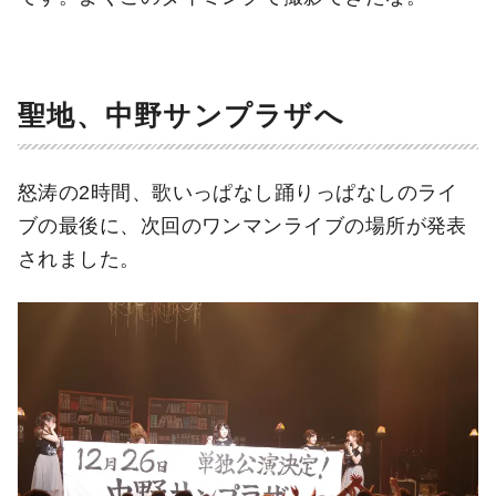
聖地、中野サンプラザへ
怒涛の2時間、歌いっぱなし踊りっぱなしのライ
ブの最後に、次回のワンマンライブの場所が発表
されました。