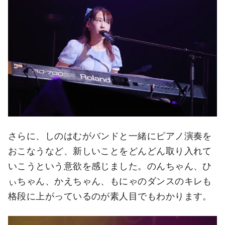
さらに、しのはむがバンドと一緒にピアノ演奏を
おこなうなど、新しいことをどんどん取り入れて
いこうという意欲を感じました。のんちゃん、ひ
ぃちゃん、かえちゃん、もにゃのダンスのキレも
格段に上がっているのが素人目でもわかります。