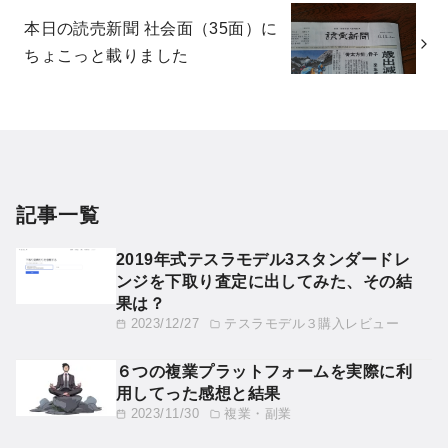
本日の読売新聞 社会面（35面）に
ちょこっと載りました
記事一覧
2019年式テスラモデル3スタンダードレ
ンジを下取り査定に出してみた、その結
果は？
2023/12/27
テスラモデル３購入レビュー
６つの複業プラットフォームを実際に利
用してった感想と結果
2023/11/30
複業・副業