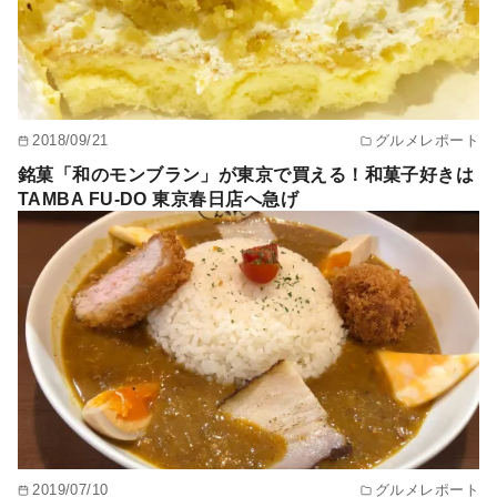
2018/09/21
グルメレポート
銘菓「和のモンブラン」が東京で買える！和菓子好きは
TAMBA FU-DO 東京春日店へ急げ
2019/07/10
グルメレポート