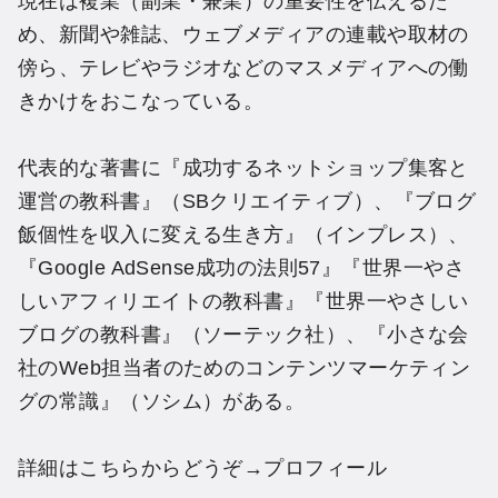
現在は複業（副業・兼業）の重要性を伝えるた
め、新聞や雑誌、ウェブメディアの連載や取材の
傍ら、テレビやラジオなどのマスメディアへの働
きかけをおこなっている。
代表的な著書に『成功するネットショップ集客と
運営の教科書』（SBクリエイティブ）、『ブログ
飯個性を収入に変える生き方』（インプレス）、
『Google AdSense成功の法則57』『世界一やさ
しいアフィリエイトの教科書』『世界一やさしい
ブログの教科書』（ソーテック社）、『小さな会
社のWeb担当者のためのコンテンツマーケティン
グの常識』（ソシム）がある。
詳細はこちらからどうぞ→
プロフィール