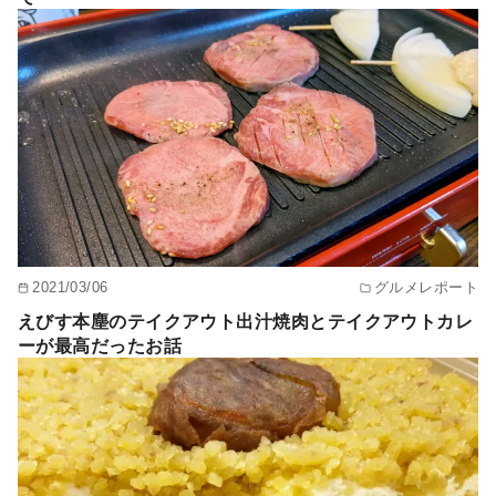
2021/03/06
グルメレポート
えびす本塵のテイクアウト出汁焼肉とテイクアウトカレ
ーが最高だったお話