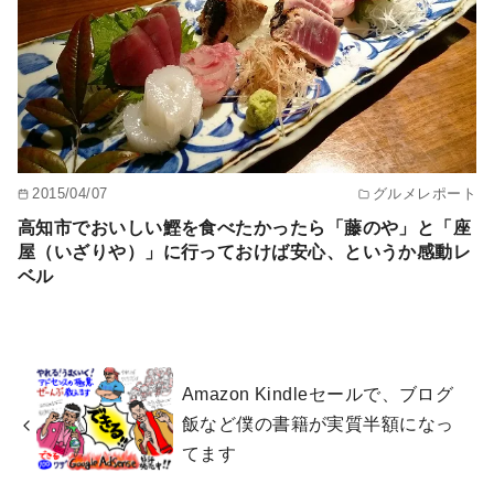
2015/04/07
グルメレポート
高知市でおいしい鰹を食べたかったら「藤のや」と「座
屋（いざりや）」に行っておけば安心、というか感動レ
ベル
Amazon Kindleセールで、ブログ
飯など僕の書籍が実質半額になっ
てます