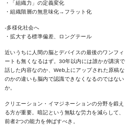
・「組織力」の定義変化
・組織階層の無意味化→フラット化
-多様化社会へ
・拡大する標準偏差、ロングテール
近いうちに人間の脳とデバイスの最後のワンフィ
ートも無くなるはず。30年以内には誰かが講演で
話した内容なのか、Web上にアップされた原稿な
のかの違いも脳内で認識できなくなるのではない
か。
クリエーション・イマジネーションの分野を鍛え
る方が重要。暗記という無駄な労力を減らして、
前者2つの能力を伸ばすべき。