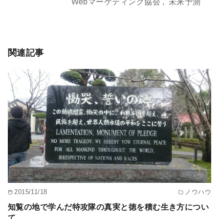
Webマーケティング協会
未来予測
関連記事
2015/11/18
ノウハウ
知覧の地で学んだ特攻隊の真実と徳を積む生き方につい
て