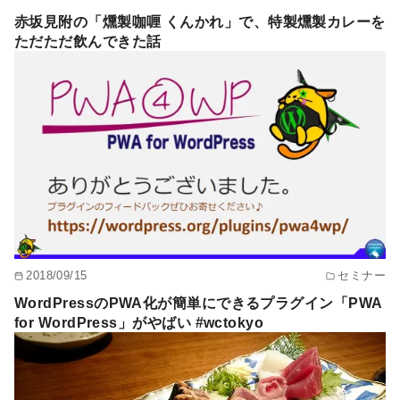
赤坂見附の「燻製咖喱 くんかれ」で、特製燻製カレーを
ただただ飲んできた話
2018/09/15
セミナー
WordPressのPWA化が簡単にできるプラグイン「PWA
for WordPress」がやばい #wctokyo