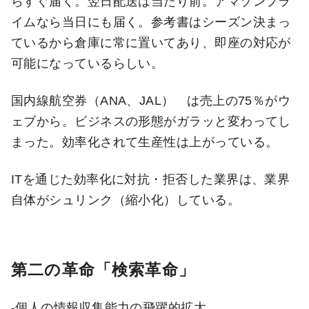
らすぐ届く。翌日配送は当たり前。アマゾンプラ
イムなら当日にも届く。参考書はシーズン決まっ
ているから倉庫に常に置いてあり、即座の対応が
可能になっているらしい。
国内線航空券（ANA、JAL） は売上の75％がウ
ェブから。ビジネスの形態がガラッと変わってし
まった。効率化されて生産性は上がっている。
ITを通じた効率化に対抗・拒否した業界は、業界
自体がシュリンク（縮小化）している。
第二の革命「検索革命」
-個人の情報収集能力の飛躍的拡大