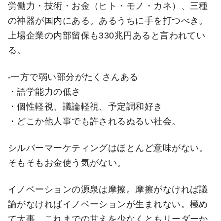
労働力・技術・お金（ヒト・モノ・カネ）、三種
の神器が国内にある。あるうちに手を打つべき。
上場企業の内部留保も330兆円あると言われてい
る。
-一方で弱い部分がたくさんある
・語学能力の低さ
・個性軽視、議論軽視、予定調和好き
・どこか他人事でも許されるぬるい社会。
シルバーマーケティングはほとんど意味がない。
そもそもお金使う気がない。
イノベーションの源泉は摩擦。摩擦がなければ議
論がなければイノベーションが生まれない。極め
て大事。これまでの甘えを少なくともリーダーか