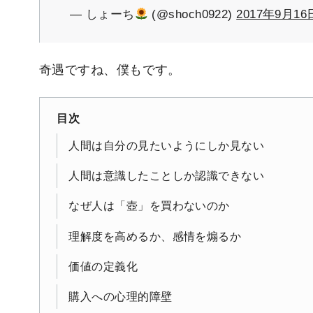
— しょーち
(@shoch0922)
2017年9月16
奇遇ですね、僕もです。
目次
人間は自分の見たいようにしか見ない
人間は意識したことしか認識できない
なぜ人は「壺」を買わないのか
理解度を高めるか、感情を煽るか
価値の定義化
購入への心理的障壁