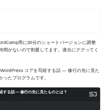
rdCamp用に30分のショートバージョンに調整
時間がないので割愛してます。適当にググってく
rdPress コアを写経する話 ― 修行の先に見た
かったプログラムです。