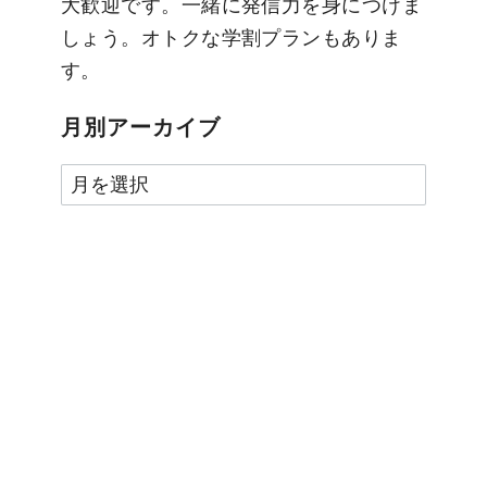
大歓迎です。一緒に発信力を身につけま
しょう。オトクな学割プランもありま
す。
月別アーカイブ
月
別
ア
ー
カ
イ
ブ