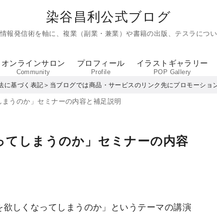
染谷昌利公式ブログ
た情報発信術を軸に、複業（副業・兼業）や書籍の出版、テスラについ
オンラインサロン
プロフィール
イラストギャラリー
Community
Profile
POP Gallery
法に基づく表記＞当ブログでは商品・サービスのリンク先にプロモーショ
しまうのか」セミナーの内容と補足説明
ってしまうのか」セミナーの内容
を欲しくなってしまうのか」というテーマの講演