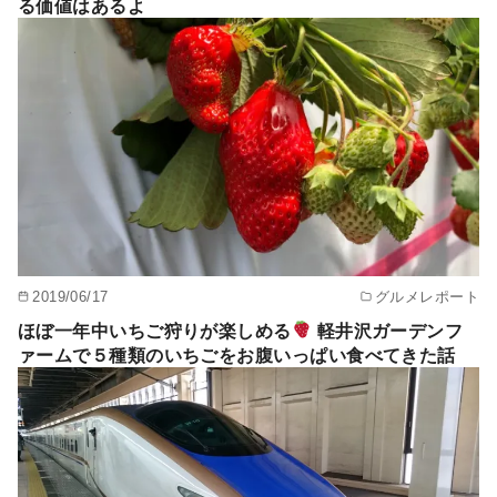
る価値はあるよ
2019/06/17
グルメレポート
ほぼ一年中いちご狩りが楽しめる
軽井沢ガーデンフ
ァームで５種類のいちごをお腹いっぱい食べてきた話