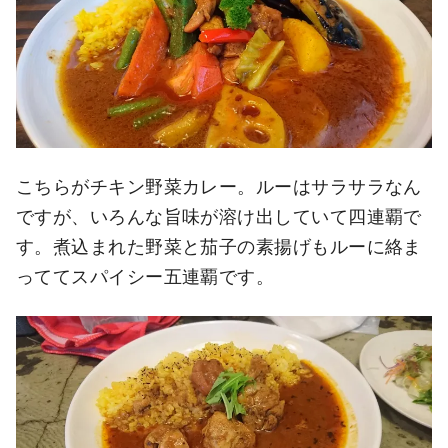
こちらがチキン野菜カレー。ルーはサラサラなん
ですが、いろんな旨味が溶け出していて四連覇で
す。煮込まれた野菜と茄子の素揚げもルーに絡ま
っててスパイシー五連覇です。