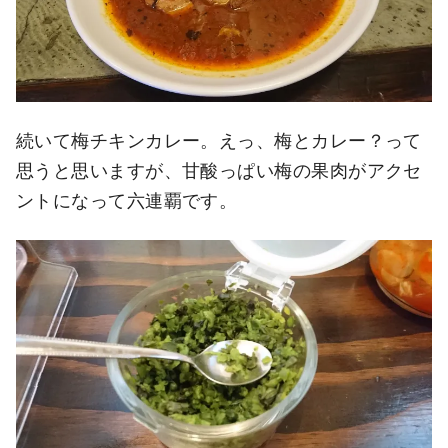
続いて梅チキンカレー。えっ、梅とカレー？って
思うと思いますが、甘酸っぱい梅の果肉がアクセ
ントになって六連覇です。