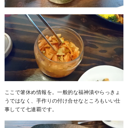
ここで箸休め情報を。一般的な福神漬やらっきょ
うではなく、手作りの付け合せなところもいい仕
事してて七連覇です。