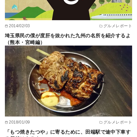
2014/02/03
グルメレポート
埼玉県民の僕が度肝を抜かれた九州の名所を紹介するよ
（熊本・宮崎編）
2018/01/09
グルメレポート
「もつ焼きたつや」に寄るために、田端駅で途中下車す