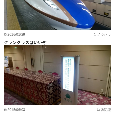
2016/01/29
ノウハウ
グランクラスはいいぞ
2015/06/03
訪問記