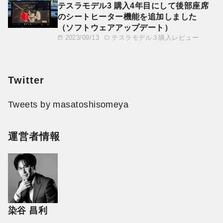
テスラモデル3 購入4年目にして後部座席
のシートヒーター機能を追加しました
（ソフトウェアアップデート）
2023/09/13
テスラモデル３購入レビュー
Twitter
Tweets by masatoshisomeya
運営者情報
染谷 昌利