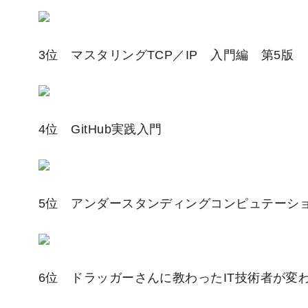
3位 マスタリングTCP／IP 入門編 第5版
4位 GitHub実践入門
5位 アンダースタンディングコンピュテーシ
6位 ドラッガーさんに教わったIT技術者が変わ