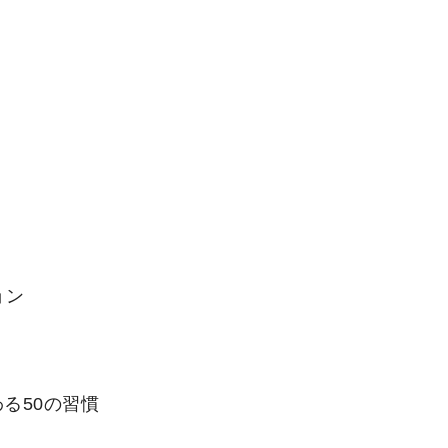
ョン
る50の習慣