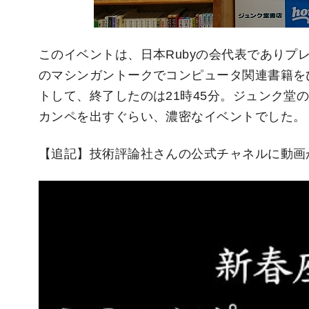
このイベントは、日本Rubyの会代表でありプ
のマシンガントークでコンピュータ関連書籍をひ
トして、終了したのは21時45分。ジュンク堂
カンペを出すぐらい、濃密なイベントでした。
【追記】技術評論社さんの公式チャネルに動画