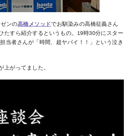
レゼンの
高橋メソッド
でお馴染みの高橋征義さん
たすら紹介するというもの。19時30分にスター
の担当者さんが「時間、超ヤバイ！！」という泣き
が上がってました。