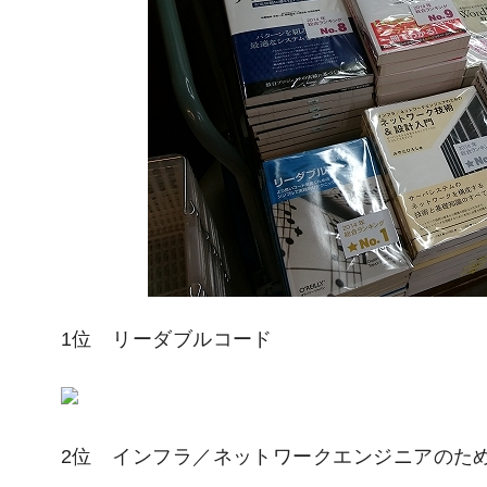
1位 リーダブルコード
2位 インフラ／ネットワークエンジニアのた