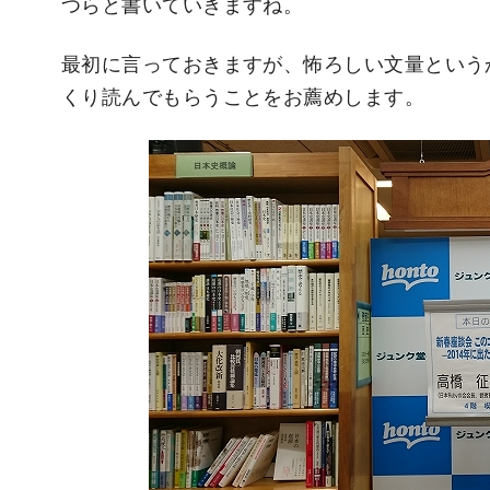
つらと書いていきますね。
最初に言っておきますが、怖ろしい文量という
くり読んでもらうことをお薦めします。