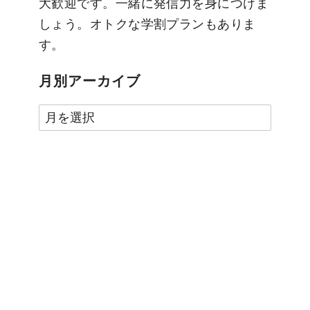
大歓迎です。一緒に発信力を身につけま
しょう。オトクな学割プランもありま
す。
月別アーカイブ
月
別
ア
ー
カ
イ
ブ