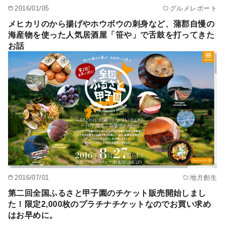
2016/01/05
グルメレポート
メヒカリのから揚げやホウボウの刺身など、蒲郡自慢の
海産物を使った人気居酒屋「笹や」で舌鼓を打ってきた
お話
2016/07/01
地方創生
第二回全国ふるさと甲子園のチケット販売開始しまし
た！限定2,000枚のプラチナチケットなのでお買い求め
はお早めに。