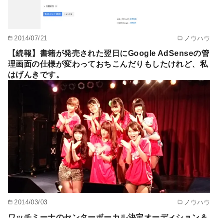
2014/07/21
ノウハウ
【続報】書籍が発売された翌日にGoogle AdSenseの管
理画面の仕様が変わっておちこんだりもしたけれど、私
はげんきです。
2014/03/03
ノウハウ
ワッチミーナのセンターボーカル決定オーディション＆