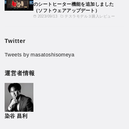
のシートヒーター機能を追加しました
（ソフトウェアアップデート）
2023/09/13
テスラモデル３購入レビュー
Twitter
Tweets by masatoshisomeya
運営者情報
染谷 昌利