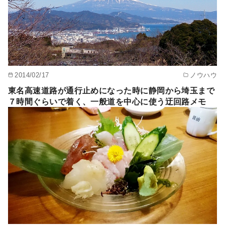
2014/02/17
ノウハウ
東名高速道路が通行止めになった時に静岡から埼玉まで
７時間ぐらいで着く、一般道を中心に使う迂回路メモ