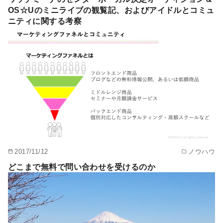
OS☆Uのミニライブの観覧記、およびアイドルとコミュ
ニティに関する考察
2017/11/12
ノウハウ
どこまで無料で問い合わせを受けるのか