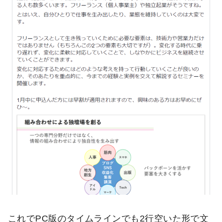
これでPC版のタイムラインでも2行空いた形で文