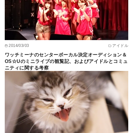
2014/03/03
アイドル
ワッチミーナのセンターボーカル決定オーディション＆
OS☆Uのミニライブの観覧記、およびアイドルとコミュ
ニティに関する考察