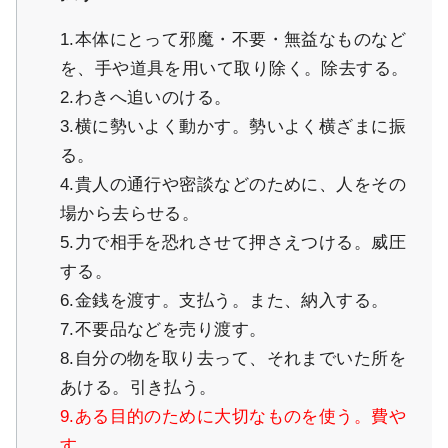
1.本体にとって邪魔・不要・無益なものなど
を、手や道具を用いて取り除く。除去する。
2.わきへ追いのける。
3.横に勢いよく動かす。勢いよく横ざまに振
る。
4.貴人の通行や密談などのために、人をその
場から去らせる。
5.力で相手を恐れさせて押さえつける。威圧
する。
6.金銭を渡す。支払う。また、納入する。
7.不要品などを売り渡す。
8.自分の物を取り去って、それまでいた所を
あける。引き払う。
9.ある目的のために大切なものを使う。費や
す。