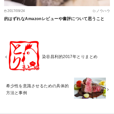
2017/09/24
ノウハウ
的はずれなAmazonレビューや書評について思うこと
染谷昌利的2017年とりまとめ
希少性を意識させるための具体的
方法と事例