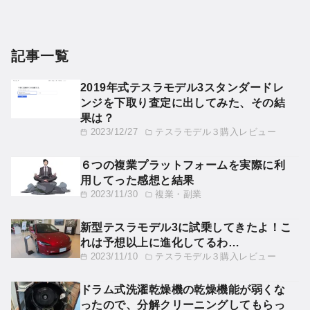
記事一覧
2019年式テスラモデル3スタンダードレ
ンジを下取り査定に出してみた、その結
果は？
2023/12/27
テスラモデル３購入レビュー
６つの複業プラットフォームを実際に利
用してった感想と結果
2023/11/30
複業・副業
新型テスラモデル3に試乗してきたよ！こ
れは予想以上に進化してるわ…
2023/11/10
テスラモデル３購入レビュー
ドラム式洗濯乾燥機の乾燥機能が弱くな
ったので、分解クリーニングしてもらっ