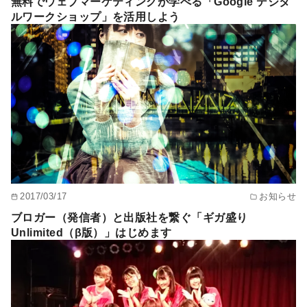
無料でウェブマーケティングが学べる「Google デジタ
ルワークショップ」を活用しよう
2017/03/17
お知らせ
ブロガー（発信者）と出版社を繋ぐ「ギガ盛り
Unlimited（β版）」はじめます