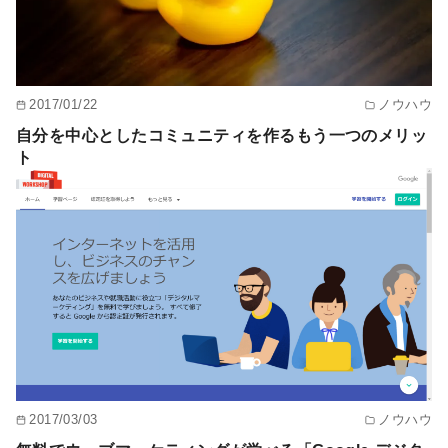
2017/01/22
ノウハウ
自分を中心としたコミュニティを作るもう一つのメリッ
ト
2017/03/03
ノウハウ