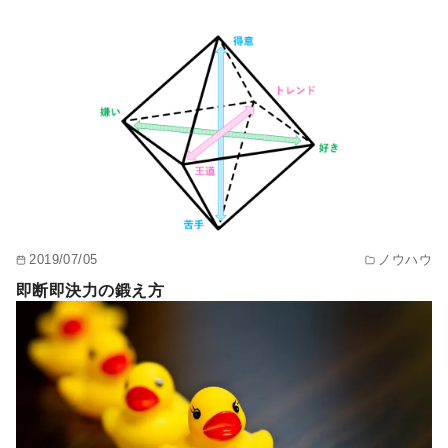
2019/07/05
ノウハウ
即断即決力の鍛え方