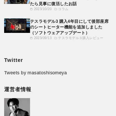
たら見事に復活したお話
2023/10/20
コラム
テスラモデル3 購入4年目にして後部座席
のシートヒーター機能を追加しました
（ソフトウェアアップデート）
2023/09/13
テスラモデル３購入レビュー
Twitter
Tweets by masatoshisomeya
運営者情報