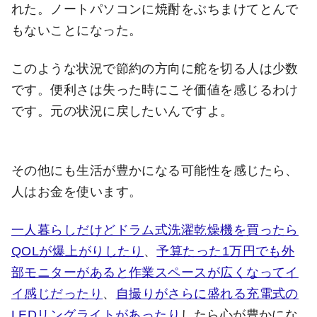
れた。ノートパソコンに焼酎をぶちまけてとんで
もないことになった。
このような状況で節約の方向に舵を切る人は少数
です。便利さは失った時にこそ価値を感じるわけ
です。元の状況に戻したいんですよ。
その他にも生活が豊かになる可能性を感じたら、
人はお金を使います。
一人暮らしだけどドラム式洗濯乾燥機を買ったら
QOLが爆上がりしたり
、
予算たった1万円でも外
部モニターがあると作業スペースが広くなってイ
イ感じだったり
、
自撮りがさらに盛れる充電式の
LEDリングライトがあったり
したら心が豊かにな