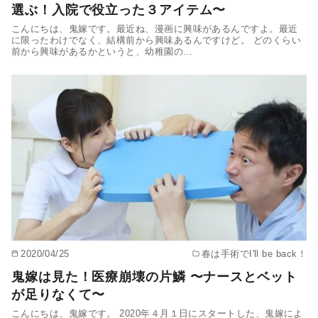
選ぶ！入院で役立った３アイテム〜
こんにちは、鬼嫁です。最近ね、漫画に興味があるんですよ。最近
に限ったわけでなく、結構前から興味あるんですけど。 どのくらい
前から興味があるかというと、幼稚園の…
2020/04/25
春は手術でI'll be back！
鬼嫁は見た！医療崩壊の片鱗 〜ナースとベット
が足りなくて〜
こんにちは、鬼嫁です。 2020年４月１日にスタートした、鬼嫁によ