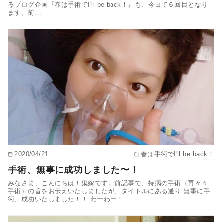
るブログ企画『春は手術でI'll be back！』も、今日で６回目となり
ます。前…
2020/04/21
春は手術でI'll be back！
手術、無事に成功しました〜！
みなさま、こんにちは！鬼嫁です。前記事で、持病の手術（再々々
手術）の旨をお伝えいたしましたが、タイトルにある通り 無事に手
術、成功いたしました！！ わーわー！…