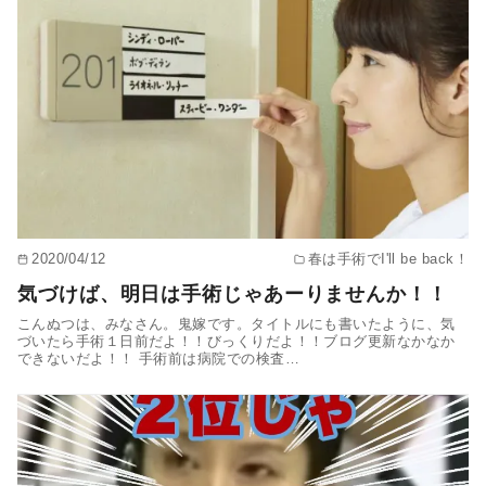
2020/04/12
春は手術でI'll be back！
気づけば、明日は手術じゃあーりませんか！！
こんぬつは、みなさん。鬼嫁です。タイトルにも書いたように、気
づいたら手術１日前だよ！！びっくりだよ！！ブログ更新なかなか
できないだよ！！ 手術前は病院での検査…