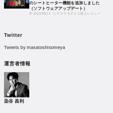
のシートヒーター機能を追加しました
（ソフトウェアアップデート）
2023/09/13
テスラモデル３購入レビュー
Twitter
Tweets by masatoshisomeya
運営者情報
染谷 昌利