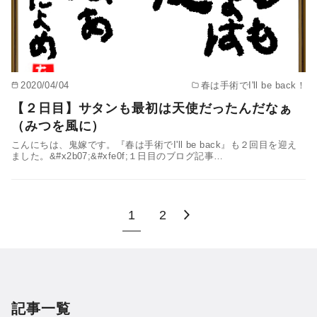
2020/04/04
春は手術でI'll be back！
【２日目】サタンも最初は天使だったんだなぁ
（みつを風に）
こんにちは、鬼嫁です。『春は手術でI'll be back』も２回目を迎え
ました。&#x2b07;&#xfe0f;１日目のブログ記事…
1
2
記事一覧