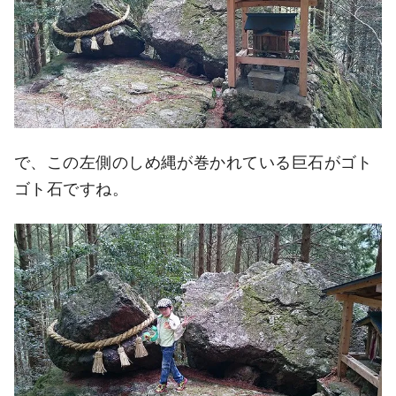
で、この左側のしめ縄が巻かれている巨石がゴト
ゴト石ですね。