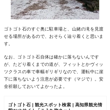
ゴトゴト石のすぐ奥に駐車場と、山姥の滝を見渡
せる場所があるので、おそらく辿り着くと思いま
す。
なお、ゴトゴト石自体は確かに落ちないんです
が、たどり着くまでの道が、フィットとかヴィッ
ツクラスの車で車幅ギリギリなので、運転中に崖
下に落ちないよう注意が必要です（マジで）。安
全祈願しておいてよかったよ。
ゴトゴト石 | 観光スポット検索 | 高知県観光情