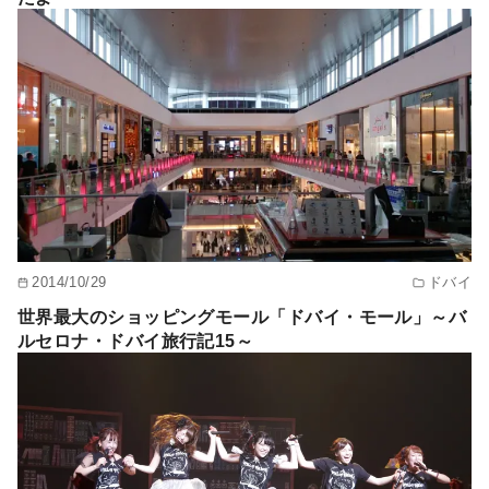
2014/10/29
ドバイ
世界最大のショッピングモール「ドバイ・モール」～バ
ルセロナ・ドバイ旅行記15～