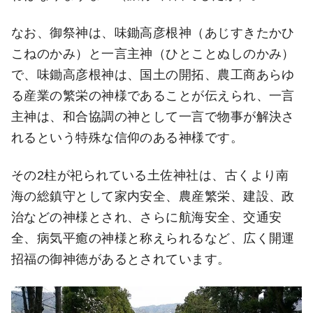
なお、御祭神は、味鋤高彦根神（あじすきたかひ
こねのかみ）と一言主神（ひとことぬしのかみ）
で、味鋤高彦根神は、国土の開拓、農工商あらゆ
る産業の繁栄の神様であることが伝えられ、一言
主神は、和合協調の神として一言で物事が解決さ
れるという特殊な信仰のある神様です。
その2柱が祀られている土佐神社は、古くより南
海の総鎮守として家内安全、農産繁栄、建設、政
治などの神様とされ、さらに航海安全、交通安
全、病気平癒の神様と称えられるなど、広く開運
招福の御神徳があるとされています。