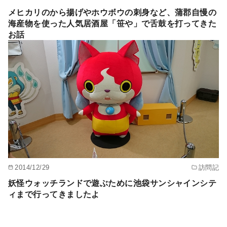
メヒカリのから揚げやホウボウの刺身など、蒲郡自慢の
海産物を使った人気居酒屋「笹や」で舌鼓を打ってきた
お話
2014/12/29
訪問記
妖怪ウォッチランドで遊ぶために池袋サンシャインシテ
ィまで行ってきましたよ