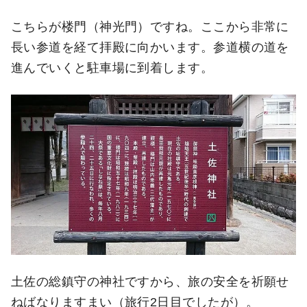
こちらが楼門（神光門）ですね。ここから非常に
長い参道を経て拝殿に向かいます。参道横の道を
進んでいくと駐車場に到着します。
土佐の総鎮守の神社ですから、旅の安全を祈願せ
ねばなりますまい（旅行2日目でしたが）。