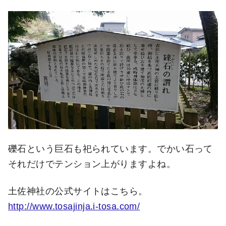
礫石という巨石も祀られています。でかい石って
それだけでテンション上がりますよね。
土佐神社の公式サイトはこちら。
http://www.tosajinja.i-tosa.com/