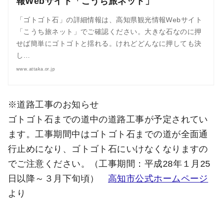
報Webサイト「こうち旅ネット」
「ゴトゴト石」の詳細情報は、高知県観光情報Webサイト
「こうち旅ネット」でご確認ください。大きな石なのに押
せば簡単にゴトゴトと揺れる。けれどどんなに押しても決
し…
www.attaka.or.jp
※道路工事のお知らせ
ゴトゴト石までの道中の道路工事が予定されてい
ます。工事期間中はゴトゴト石までの道が全面通
行止めになり、ゴトゴト石にいけなくなりますの
でご注意ください。（工事期間：平成28年１月25
日以降～３月下旬頃）
高知市公式ホームページ
より