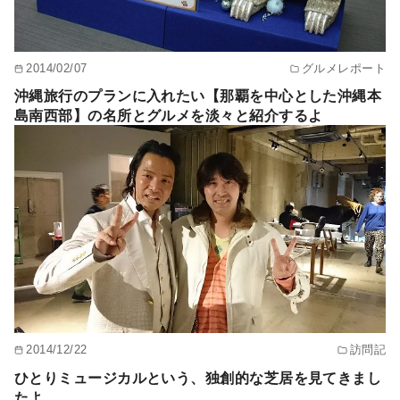
2014/02/07
グルメレポート
沖縄旅行のプランに入れたい【那覇を中心とした沖縄本
島南西部】の名所とグルメを淡々と紹介するよ
2014/12/22
訪問記
ひとりミュージカルという、独創的な芝居を見てきまし
たよ