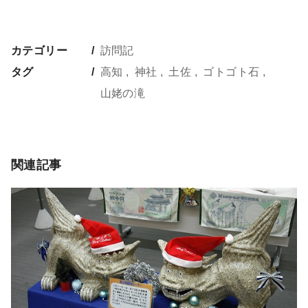
カテゴリー
訪問記
タグ
高知
神社
土佐
ゴトゴト石
山姥の滝
関連記事