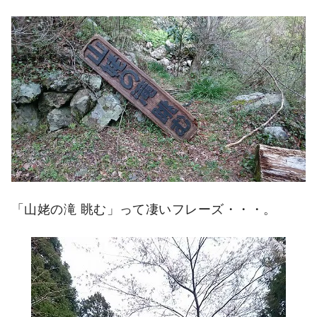
「山姥の滝 眺む」って凄いフレーズ・・・。