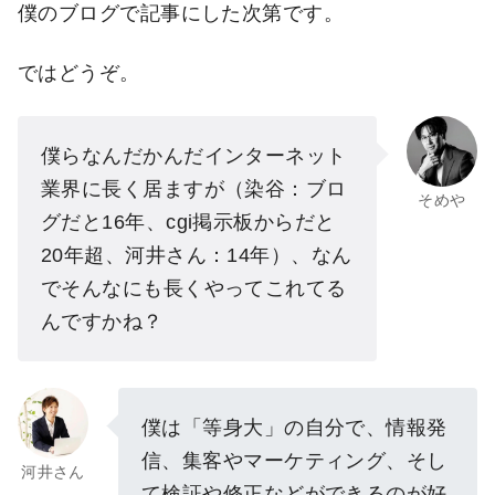
僕のブログで記事にした次第です。
ではどうぞ。
僕らなんだかんだインターネット
業界に長く居ますが（染谷：ブロ
そめや
グだと16年、cgi掲示板からだと
20年超、河井さん：14年）、なん
でそんなにも長くやってこれてる
んですかね？
僕は「等身大」の自分で、情報発
信、集客やマーケティング、そし
河井さん
て検証や修正などができるのが好