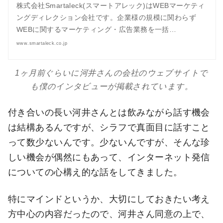
株式会社Smartaleck(スマートアレック)はWEBマーケティ
ングディレクション会社です。企業様の規模に関わらず
WEBに関するマーケティング・広告業務を一括…
www.smartaleck.co.jp
1ヶ月前ぐらいに河井さんの会社のウェブサイトで
も僕のインタビューが掲載されています。
付き合いの長い河井さんとは飲みながら話す機会
は結構あるんですが、シラフで真面目に話すこと
って数少ないんです。少ないんですが、そんな珍
しい機会が偶然にもあって、インターネット発信
についての心構え的な話をしてきました。
特にマインドというか、大切にしておきたい考え
方中心の内容だったので、河井さん同意の上で、