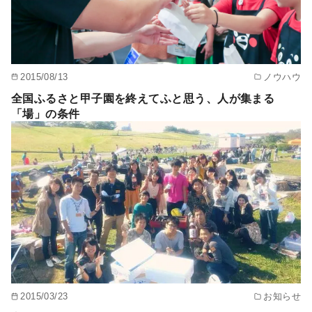
2015/08/13
ノウハウ
全国ふるさと甲子園を終えてふと思う、人が集まる
「場」の条件
2015/03/23
お知らせ