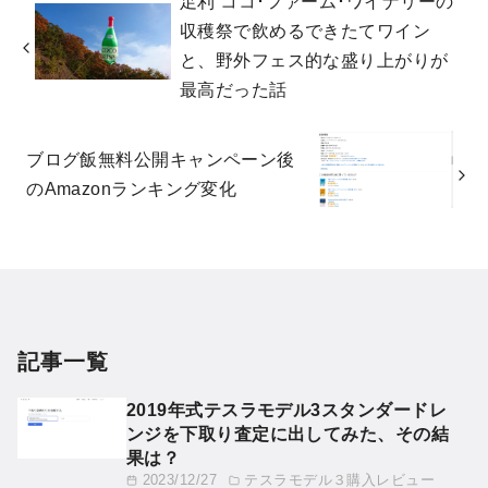
足利 ココ･ファーム･ワイナリーの
収穫祭で飲めるできたてワイン
と、野外フェス的な盛り上がりが
最高だった話
ブログ飯無料公開キャンペーン後
のAmazonランキング変化
記事一覧
2019年式テスラモデル3スタンダードレ
ンジを下取り査定に出してみた、その結
果は？
2023/12/27
テスラモデル３購入レビュー