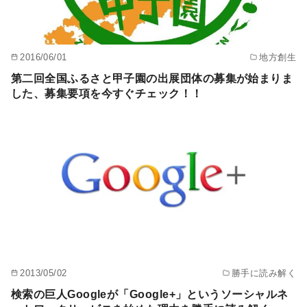
2016/06/01
地方創生
第二回全国ふるさと甲子園の出展団体の募集が始まりま
した、募集要項を今すぐチェック！！
2013/05/02
勝手に読み解く
検索の巨人Googleが「Google+」というソーシャルネ