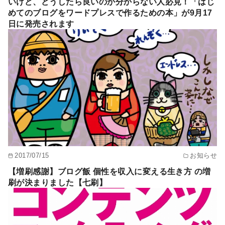
いけど、どうしたら良いのか分からない人必見！「はじ
めてのブログをワードプレスで作るための本」が9月17
日に発売されます
2017/07/15
お知らせ
【増刷感謝】ブログ飯 個性を収入に変える生き方 の増
刷が決まりました【七刷】