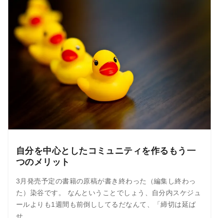
自分を中心としたコミュニティを作るもう一
つのメリット
3月発売予定の書籍の原稿が書き終わった（編集し終わっ
た）染谷です。 なんということでしょう、自分内スケジュ
ールよりも1週間も前倒ししてるだなんて、「締切は延ば
せ…