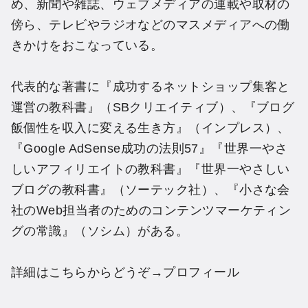
め、新聞や雑誌、ウェブメディアの連載や取材の
傍ら、テレビやラジオなどのマスメディアへの働
きかけをおこなっている。
代表的な著書に『成功するネットショップ集客と
運営の教科書』（SBクリエイティブ）、『ブログ
飯個性を収入に変える生き方』（インプレス）、
『Google AdSense成功の法則57』『世界一やさ
しいアフィリエイトの教科書』『世界一やさしい
ブログの教科書』（ソーテック社）、『小さな会
社のWeb担当者のためのコンテンツマーケティン
グの常識』（ソシム）がある。
詳細はこちらからどうぞ→
プロフィール