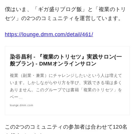
僕はいま、「ギガ盛りブログ飯」と「複業のトリ
セツ」の2つのコミュニティを運営しています。
https://lounge.dmm.com/detail/461/
染谷昌利 - 『複業のトリセツ』実践サロン(一
般プラン) - DMMオンラインサロン
複業（副業・兼業）にチャレンジしたいという人は増えて
います。しかしながらやり方を学び、実践できる場は多く
ありません。このグループでは書籍「複業のトリセツ」を
ベー…
lounge.dmm.com
この2つのコミュニティの参加者は合わせて120名