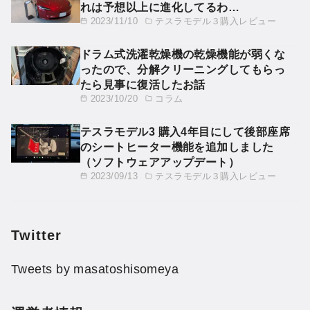
れは予想以上に進化してるわ…
2023/11/10
テスラモデル３購入レビュー
ドラム式洗濯乾燥機の乾燥機能が弱くな
ったので、分解クリーニングしてもらっ
たら見事に復活したお話
2023/10/20
コラム
テスラモデル3 購入4年目にして後部座席
のシートヒーター機能を追加しました
（ソフトウェアアップデート）
2023/09/13
テスラモデル３購入レビュー
Twitter
Tweets by masatoshisomeya