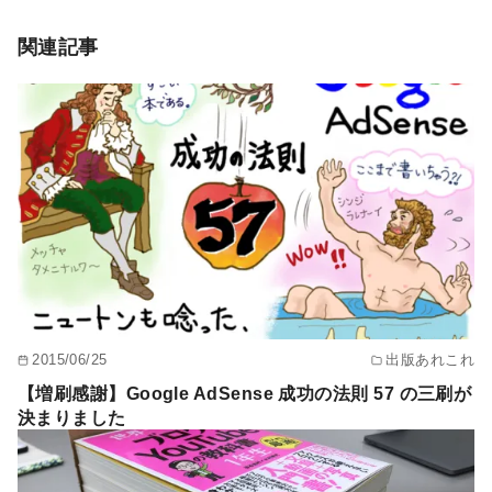
関連記事
2015/06/25
出版あれこれ
【増刷感謝】Google AdSense 成功の法則 57 の三刷が
決まりました