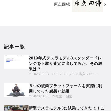
原点回帰
記事一覧
2019年式テスラモデル3スタンダードレ
ンジを下取り査定に出してみた、その結
果は？
2023/12/27
テスラモデル３購入レビュー
６つの複業プラットフォームを実際に利
用してった感想と結果
2023/11/30
複業・副業
新型テスラモデル3に試乗してきたよ！こ