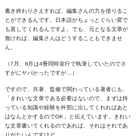
書き終わりさえすれば、編集さんの力を借りるこ
とができるんです。日本語がちょっとぐらい変で
も直してくれるんですよ。でも、元となる文章が
無ければ、編集さんはどうすることもできませ
ん。
（7月、8月は4冊同時並行で執筆していたのでさ
すがにヤバかったですが…）
ですので、共著、監修で関わっている著者にも、
「きれいな文章である必要はないので、まずは持
っている知識や経験を外部に出してくれればあと
はなんとかするのでOK」と伝えています。きれい
な文章書いてくれるのであれば、それはそれであ
りがたいんですけど。