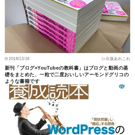
2018/12/18
出版あれこれ
新刊「ブログ×YouTubeの教科書」はブログと動画の基
礎をまとめた、一粒で二度おいしいアーモンドグリコの
ような書籍です