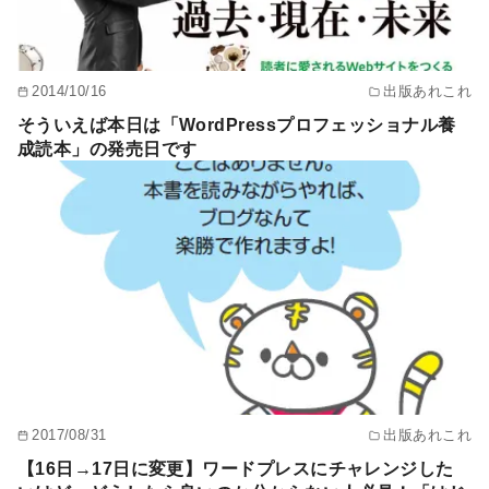
2014/10/16
出版あれこれ
そういえば本日は「WordPressプロフェッショナル養
成読本」の発売日です
2017/08/31
出版あれこれ
【16日→17日に変更】ワードプレスにチャレンジした