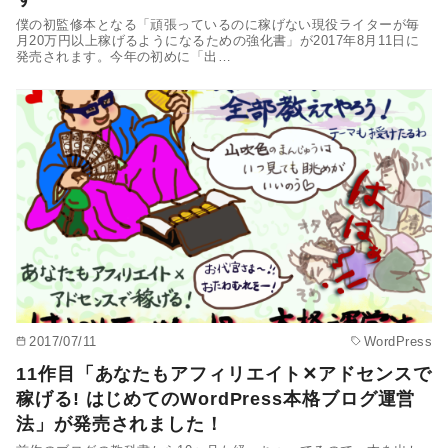
僕の初監修本となる「頑張っているのに稼げない現役ライターが毎
月20万円以上稼げるようになるための強化書」が2017年8月11日に
発売されます。今年の初めに「出…
2017/07/11
WordPress
11作目「あなたもアフィリエイト✕アドセンスで
稼げる! はじめてのWordPress本格ブログ運営
法」が発売されました！