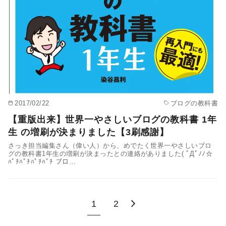
2017/02/22
ブログの教科書
【重版出来】世界一やさしいブログの教科書 1年
生 の増刷が決まりました【3刷感謝】
さっき担当編集さん（偉い人）から、めでたく世界一やさしいブロ
グの教科書1年生の増刷が決まったとの連絡がありました( ﾟДﾟﾉﾉ☆
ﾊﾟﾁﾊﾟﾁﾊﾟﾁﾊﾟﾁ ブロ…
1
2