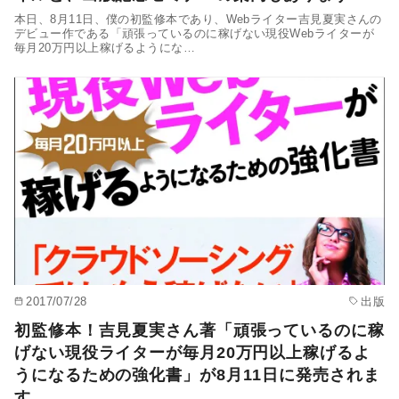
本日、8月11日、僕の初監修本であり、Webライター吉見夏実さんの
デビュー作である「頑張っているのに稼げない現役Webライターが
毎月20万円以上稼げるようにな…
2017/07/28
出版
初監修本！吉見夏実さん著「頑張っているのに稼
げない現役ライターが毎月20万円以上稼げるよ
うになるための強化書」が8月11日に発売されま
す