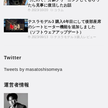
たら見事に復活したお話
2023/10/20
コラム
テスラモデル3 購入4年目にして後部座席
のシートヒーター機能を追加しました
（ソフトウェアアップデート）
2023/09/13
テスラモデル３購入レビュー
Twitter
Tweets by masatoshisomeya
運営者情報