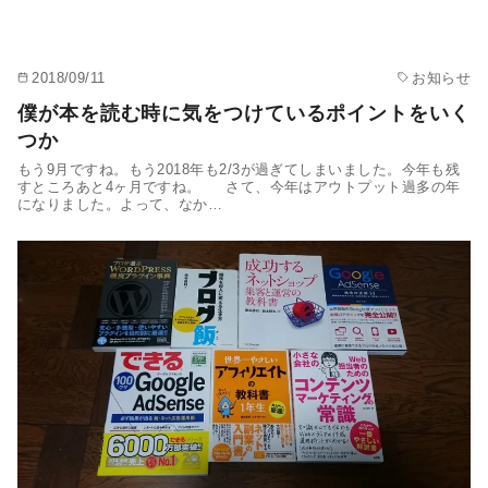
2018/09/11
お知らせ
僕が本を読む時に気をつけているポイントをいく
つか
もう9月ですね。もう2018年も2/3が過ぎてしまいました。今年も残
すところあと4ヶ月ですね。 さて、今年はアウトプット過多の年
になりました。よって、なか…