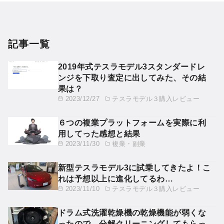
記事一覧
2019年式テスラモデル3スタンダードレ
ンジを下取り査定に出してみた、その結
果は？
2023/12/27
テスラモデル３購入レビュー
６つの複業プラットフォームを実際に利
用してった感想と結果
2023/11/30
複業・副業
新型テスラモデル3に試乗してきたよ！こ
れは予想以上に進化してるわ…
2023/11/10
テスラモデル３購入レビュー
ドラム式洗濯乾燥機の乾燥機能が弱くな
ったので、分解クリーニングしてもらっ