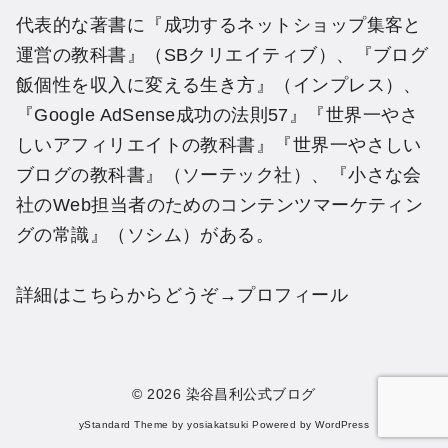
代表的な著書に『成功するネットショップ集客と
運営の教科書』（SBクリエイティブ）、『ブログ
飯個性を収入に変える生き方』（インプレス）、
『Google AdSense成功の法則57』『世界一やさ
しいアフィリエイトの教科書』『世界一やさしい
ブログの教科書』（ソーテック社）、『小さな会
社のWeb担当者のためのコンテンツマーケティン
グの常識』（ソシム）がある。
詳細はこちらからどうぞ→
プロフィール
© 2026
染谷昌利公式ブログ
yStandard Theme
by
yosiakatsuki
Powered by
WordPress