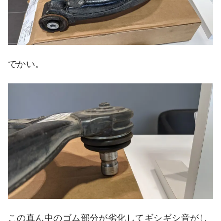
でかい。
この真ん中のゴム部分が劣化してギシギシ音がし