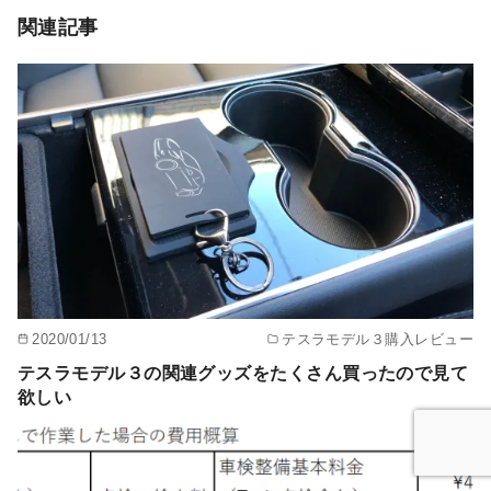
関連記事
2020/01/13
テスラモデル３購入レビュー
テスラモデル３の関連グッズをたくさん買ったので見て
欲しい