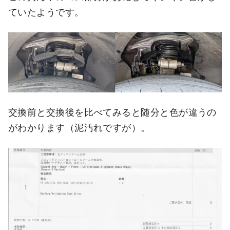
ていたようです。
交換前と交換後を比べてみると随分と色が違うの
がわかります（泥汚れですが）。