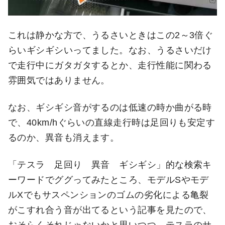
これは静かな方で、うるさいときはこの2～3倍ぐ
らいギシギシいってました。なお、うるさいだけ
で走行中にガタガタするとか、走行性能に関わる
雰囲気ではありません。
なお、ギシギシ音がするのは低速の時か曲がる時
で、40km/hぐらいの直線走行時は足回りも安定す
るのか、異音も消えます。
「テスラ 足回り 異音 ギシギシ」的な検索キ
ーワードでググってみたところ、モデルSやモデ
ルXでもサスペンションのゴムの劣化による亀裂
がこすれ合う音が出てるという記事を見たので、
おそらくそれじゃないかと思いつつ、テスラのサ