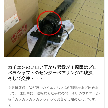
カイエンのフロア下から異音が！原因はプロ
ペラシャフトのセンターベアリングの破損、
そして交換・・・
ある日突然、我が家のカイエンちゃんが悲鳴を上げ始めま
して。 運転中に、運転席と助手席の間ぐらいのフロア下か
ら「カラカラカラカラっ」って異音がし始めたわけです。
そ…