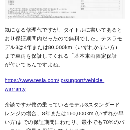
気になる修理代ですが、タイトルに書いてあると
おり保証期間内だったので無料でした。テスラモ
デル3は4年または80,000km（いずれか早い方）
まで車両を保証してくれる「基本車両限定保証」
が付いてるんですよね。
https://www.tesla.com/jp/support/vehicle-
warranty
余談ですが僕の乗っているモデル3スタンダード
レンジの場合、8年または160,000km (いずれか早
い方)までの保証期間にわたり、最小でも70%のバ