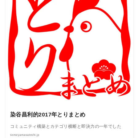
染谷昌利的2017年とりまとめ
コミュニティ構築とカテゴリ横断と即決力の一年でした
someyamasatoshi.jp