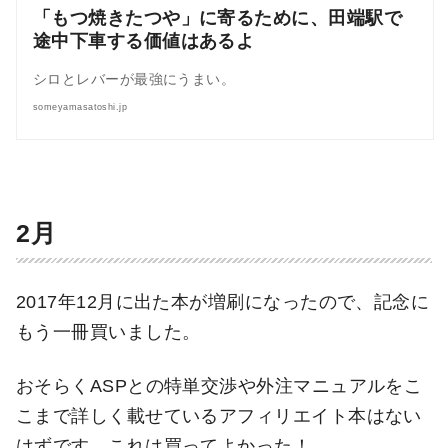
「もつ焼きたつや」に寄るために、田端駅で
途中下車する価値はあるよ
シロとレバーが最強にうまい。
someyamasatoshi.jp
2月
2017年12月に出た本が増刷になったので、記念に
もう一冊買いました。
おそらくASPとの特単交渉や外注マニュアルをこ
こまで詳しく載せているアフィリエイト本はない
はずです。これは買ってよかった！