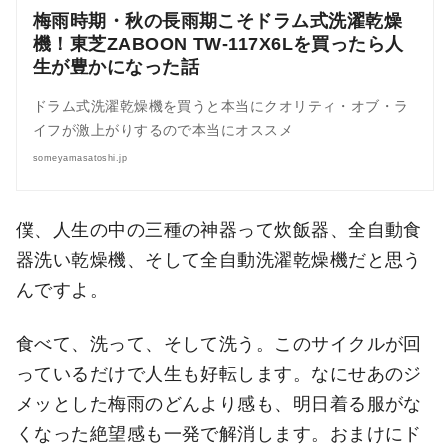
梅雨時期・秋の長雨期こそドラム式洗濯乾燥
機！東芝ZABOON TW-117X6Lを買ったら人
生が豊かになった話
ドラム式洗濯乾燥機を買うと本当にクオリティ・オブ・ラ
イフが激上がりするので本当にオススメ
someyamasatoshi.jp
僕、人生の中の三種の神器って炊飯器、全自動食
器洗い乾燥機、そして全自動洗濯乾燥機だと思う
んですよ。
食べて、洗って、そして洗う。このサイクルが回
っているだけで人生も好転します。なにせあのジ
メッとした梅雨のどんより感も、明日着る服がな
くなった絶望感も一発で解消します。おまけにド