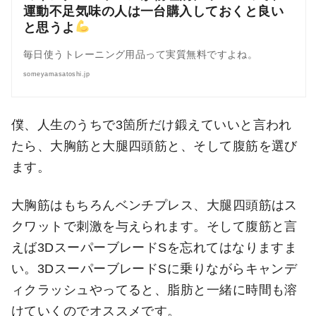
運動不足気味の人は一台購入しておくと良い
と思うよ
毎日使うトレーニング用品って実質無料ですよね。
someyamasatoshi.jp
僕、人生のうちで3箇所だけ鍛えていいと言われ
たら、大胸筋と大腿四頭筋と、そして腹筋を選び
ます。
大胸筋はもちろんベンチプレス、大腿四頭筋はス
クワットで刺激を与えられます。そして腹筋と言
えば3DスーパーブレードSを忘れてはなりますま
い。3DスーパーブレードSに乗りながらキャンデ
ィクラッシュやってると、脂肪と一緒に時間も溶
けていくのでオススメです。