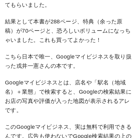
てもらいました。
結果として本書が288ページ、特典（余った原
稿）が70ページと、恐ろしいボリュームになっち
ゃいました。これも買ってよかった！
こちら日本で唯一、Googleマイビジネスを取り扱
った戎井一憲さんの本です。
Googleマイビジネスとは、店名や「駅名（地域
名）＋業態」で検索すると、Googleの検索結果に
お店の写真や評価が入った地図が表示されるアレ
です。
このGoogleマイビジネス、実は無料で利用できる
んです。広告も使わないでGoogle検索結果の上の