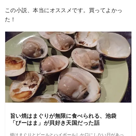
この小説、本当にオススメです。買ってよかっ
た！
旨い焼はまぐりが無限に食べられる、池袋
「びーはま」が貝好き天国だった話
焼はまぐりとビールとハイボールしか口にしない日があっ